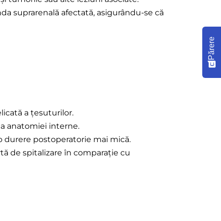
anda suprarenală afectată, asigurându-se că
Părere
icată a țesuturilor.
 a anatomiei interne.
 o durere postoperatorie mai mică.
tă de spitalizare în comparație cu