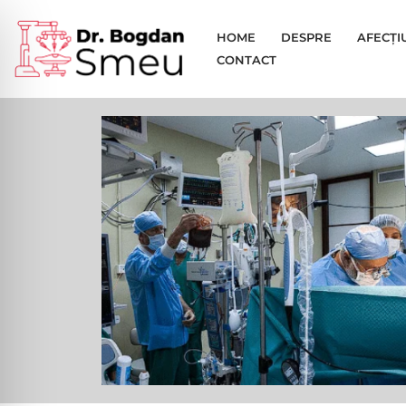
HOME
DESPRE
AFECȚI
Sari
CONTACT
la
conținut