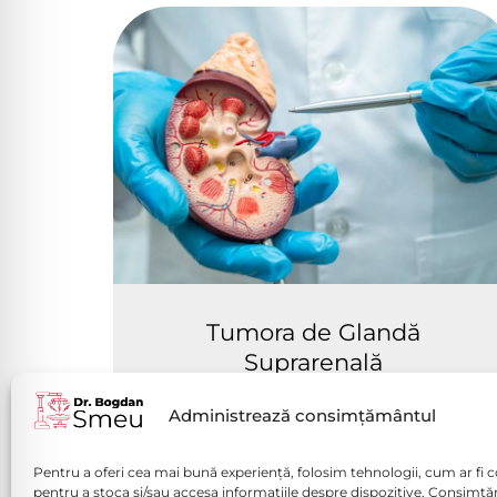
Tumora de Glandă
Suprarenală
Vezi mai mult
Administrează consimțământul
Pentru a oferi cea mai bună experiență, folosim tehnologii, cum ar fi c
pentru a stoca și/sau accesa informațiile despre dispozitive. Consimț