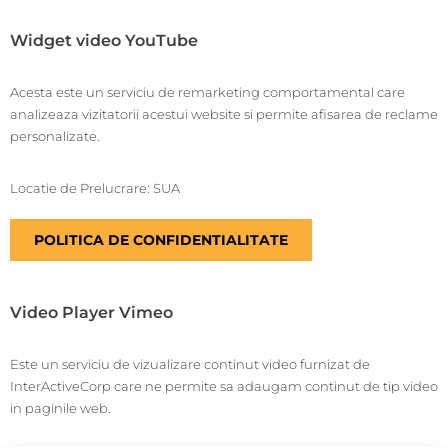
Widget video YouTube
Acesta este un serviciu de remarketing comportamental care
analizeaza vizitatorii acestui website si permite afisarea de reclame
personalizate.
Locatie de Prelucrare: SUA
POLITICA DE CONFIDENTIALITATE
Video Player Vimeo
Este un serviciu de vizualizare continut video furnizat de
InterActiveCorp care ne permite sa adaugam continut de tip video
in paginile web.