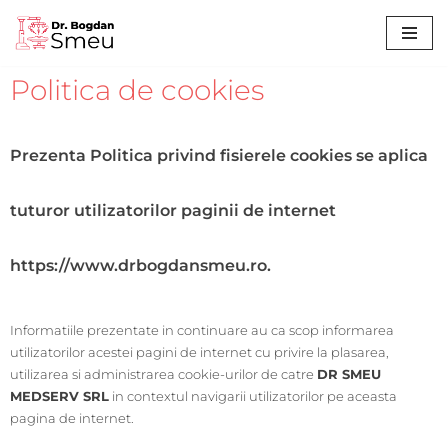
Sari
la
Politica de cookies
conținut
Prezenta Politica privind fisierele cookies se aplica
tuturor utilizatorilor paginii de internet
https://www.drbogdansmeu.ro.
Informatiile prezentate in continuare au ca scop informarea
utilizatorilor acestei pagini de internet cu privire la plasarea,
utilizarea si administrarea cookie-urilor de catre
DR SMEU
MEDSERV SRL
in contextul navigarii utilizatorilor pe aceasta
pagina de internet.