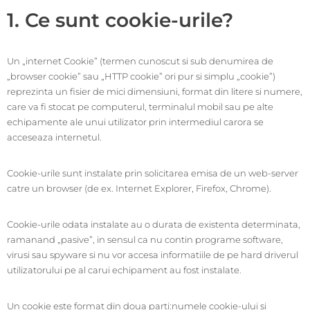
1. Ce sunt cookie-urile?
Un „internet Cookie” (termen cunoscut si sub denumirea de
„browser cookie” sau „HTTP cookie” ori pur si simplu „cookie”)
reprezinta un fisier de mici dimensiuni, format din litere si numere,
care va fi stocat pe computerul, terminalul mobil sau pe alte
echipamente ale unui utilizator prin intermediul carora se
acceseaza internetul.
Cookie-urile sunt instalate prin solicitarea emisa de un web-server
catre un browser (de ex. Internet Explorer, Firefox, Chrome).
Cookie-urile odata instalate au o durata de existenta determinata,
ramanand „pasive”, in sensul ca nu contin programe software,
virusi sau spyware si nu vor accesa informatiile de pe hard driverul
utilizatorului pe al carui echipament au fost instalate.
Un cookie este format din doua parti:numele cookie-ului si