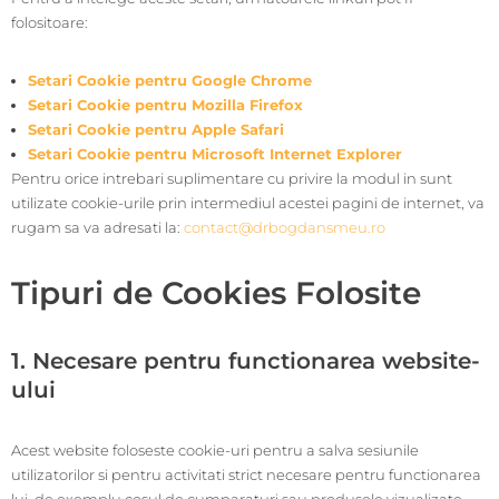
folositoare:
Setari Cookie pentru Google Chrome
Setari Cookie pentru Mozilla Firefox
Setari Cookie pentru Apple Safari
Setari Cookie pentru Microsoft Internet Explorer
Pentru orice intrebari suplimentare cu privire la modul in sunt
utilizate cookie-urile prin intermediul acestei pagini de internet, va
rugam sa va adresati la:
contact@drbogdansmeu.ro
Tipuri de Cookies Folosite
1. Necesare pentru functionarea website-
ului
Acest website foloseste cookie-uri pentru a salva sesiunile
utilizatorilor si pentru activitati strict necesare pentru functionarea
lui, de exemplu cosul de cumparaturi sau produsele vizualizate