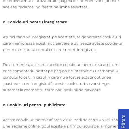
de provenienta a utilizatorului paginii de internet. Vor fi primite
aceleasi reclame indiferent de limba selectata.
d. Cookie-uri pentru inregistrare
Atunci cand va inregistrati pe acest site, se genereaza cookie-uri
care memoreaza acest fapt. Serverele utilizeaza aceste cookie-uri
pentru a ne arata contul cu care sunteti inregistrat.
De asemenea, utilizarea acestor cookie-uri permite sa asociem
orice comentariu postat pe pagina de internet cu username-ul
contului folosit. In cazul in care nu a fost selectata optiunea
„pastreaza-ma inregistrat”, aceste cookie-uri se vor sterge
automat la momentul terminarii sesiunii de navigare.
e. Cookie-uri pentru publicitate
Părere
Aceste cookie-uri permit aflarea vizualizarii de catre un utilizator a
unei reclame online, tipul acesteia si timpul scurs de la momentul