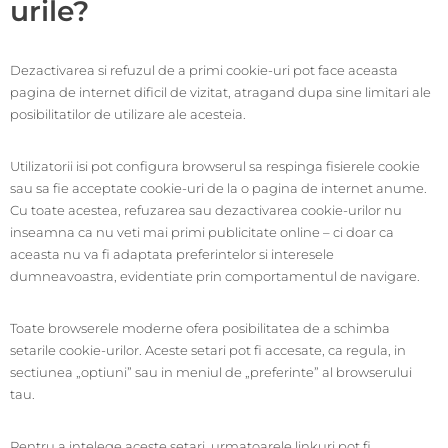
urile?
Dezactivarea si refuzul de a primi cookie-uri pot face aceasta
pagina de internet dificil de vizitat, atragand dupa sine limitari ale
posibilitatilor de utilizare ale acesteia.
Utilizatorii isi pot configura browserul sa respinga fisierele cookie
sau sa fie acceptate cookie-uri de la o pagina de internet anume.
Cu toate acestea, refuzarea sau dezactivarea cookie-urilor nu
inseamna ca nu veti mai primi publicitate online – ci doar ca
aceasta nu va fi adaptata preferintelor si interesele
dumneavoastra, evidentiate prin comportamentul de navigare.
Toate browserele moderne ofera posibilitatea de a schimba
setarile cookie-urilor. Aceste setari pot fi accesate, ca regula, in
sectiunea „optiuni” sau in meniul de „preferinte” al browserului
tau.
Pentru a intelege aceste setari, urmatoarele linkuri pot fi