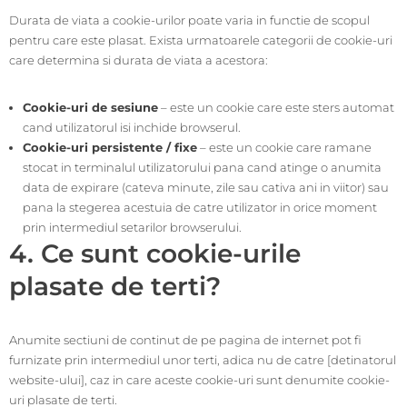
Durata de viata a cookie-urilor poate varia in functie de scopul
pentru care este plasat. Exista urmatoarele categorii de cookie-uri
care determina si durata de viata a acestora:
Cookie-uri de sesiune
– este un cookie care este sters automat
cand utilizatorul isi inchide browserul.
Cookie-uri persistente / fixe
– este un cookie care ramane
stocat in terminalul utilizatorului pana cand atinge o anumita
data de expirare (cateva minute, zile sau cativa ani in viitor) sau
pana la stegerea acestuia de catre utilizator in orice moment
prin intermediul setarilor browserului.
4. Ce sunt cookie-urile
plasate de terti?
Anumite sectiuni de continut de pe pagina de internet pot fi
furnizate prin intermediul unor terti, adica nu de catre [detinatorul
website-ului], caz in care aceste cookie-uri sunt denumite cookie-
uri plasate de terti.