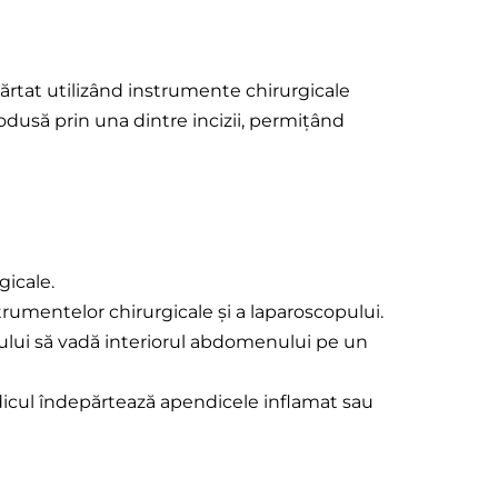
rtat utilizând instrumente chirurgicale
odusă prin una dintre incizii, permițând
gicale.
rumentelor chirurgicale și a laparoscopului.
ului să vadă interiorul abdomenului pe un
edicul îndepărtează apendicele inflamat sau