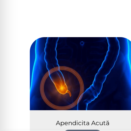
Apendicita Acută