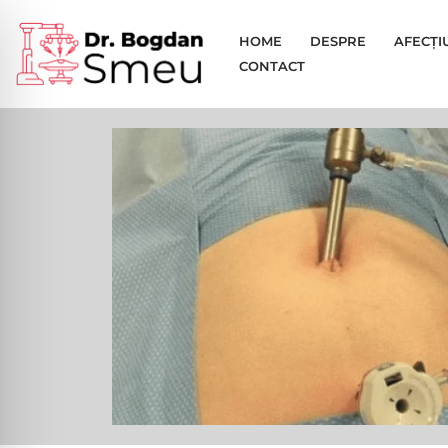
HOME
DESPRE
AFECȚI
Sari
CONTACT
la
conținut