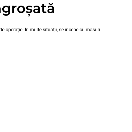
ngroșată
 operație. În multe situații, se începe cu măsuri