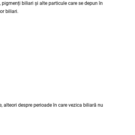
igmenți biliari și alte particule care se depun în
r biliari.
 alteori despre perioade în care vezica biliară nu