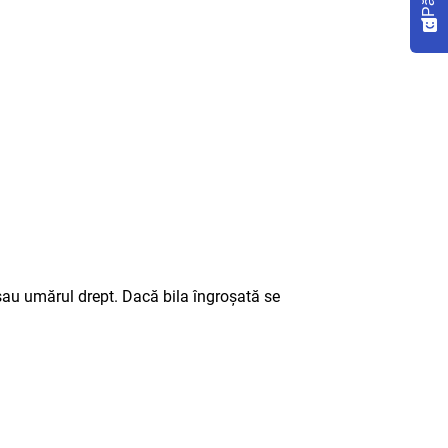
sau umărul drept. Dacă bila îngroșată se