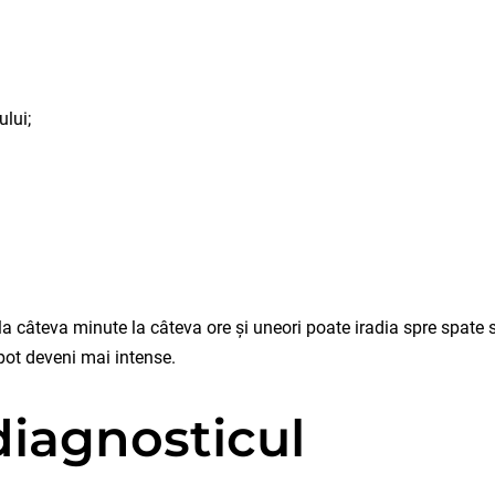
lui;
 câteva minute la câteva ore și uneori poate iradia spre spate 
pot deveni mai intense.
iagnosticul