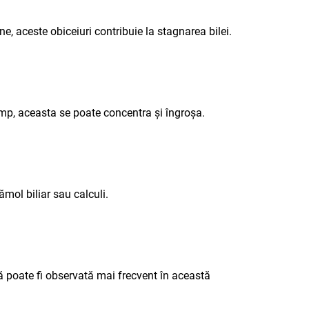
ne, aceste obiceiuri contribuie la stagnarea bilei.
timp, aceasta se poate concentra și îngroșa.
ămol biliar sau calculi.
tă poate fi observată mai frecvent în această