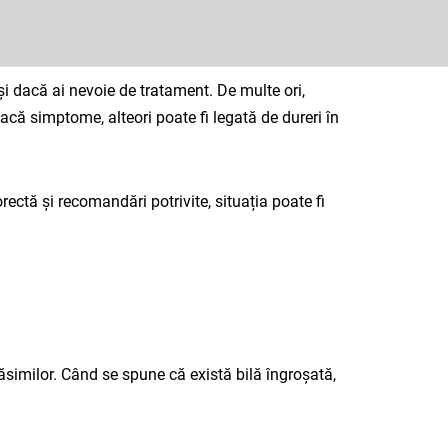
 și dacă ai nevoie de tratament. De multe ori,
că simptome, alteori poate fi legată de dureri în
ectă și recomandări potrivite, situația poate fi
grăsimilor. Când se spune că există bilă îngroșată,