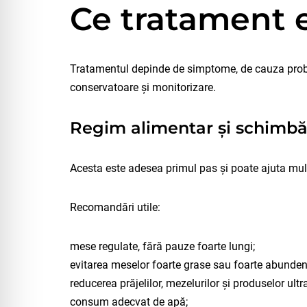
Ce tratament e
Tratamentul depinde de simptome, de cauza probabi
conservatoare și monitorizare.
Regim alimentar și schimbări
Acesta este adesea primul pas și poate ajuta mu
Recomandări utile:
mese regulate, fără pauze foarte lungi;
evitarea meselor foarte grase sau foarte abunden
reducerea prăjelilor, mezelurilor și produselor ult
consum adecvat de apă;