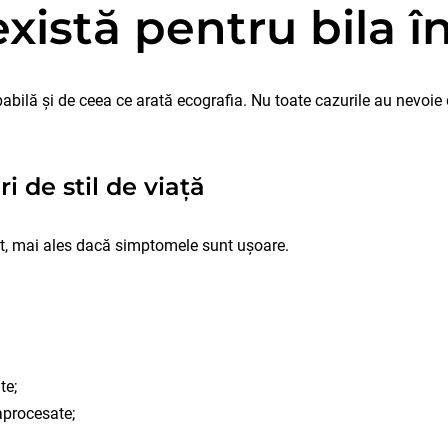
xistă pentru bila î
lă și de ceea ce arată ecografia. Nu toate cazurile au nevoie de
 de stil de viață
lt, mai ales dacă simptomele sunt ușoare.
te;
raprocesate;