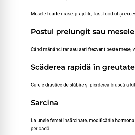
Mesele foarte grase, prăjelile, fast-food-ul și exc
Postul prelungit sau mesel
Când mănânci rar sau sari frecvent peste mese, vez
Scăderea rapidă în greutate
Curele drastice de slăbire și pierderea bruscă a ki
Sarcina
La unele femei însărcinate, modificările hormonale
perioadă.