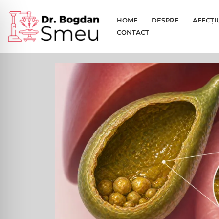
HOME
DESPRE
AFECȚI
Sari
CONTACT
la
conținut