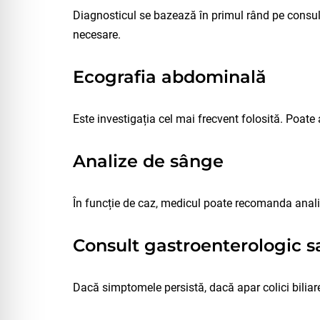
Diagnosticul se bazează în primul rând pe consult
necesare.
Ecografia abdominală
Este investigația cel mai frecvent folosită. Poate 
Analize de sânge
În funcție de caz, medicul poate recomanda analiz
Consult gastroenterologic s
Dacă simptomele persistă, dacă apar colici biliar