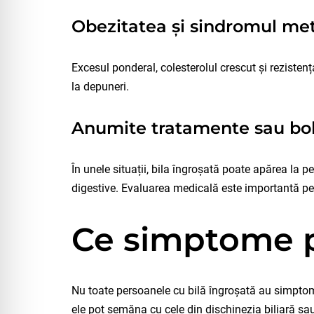
Obezitatea și sindromul me
Excesul ponderal, colesterolul crescut și rezistenț
la depuneri.
Anumite tratamente sau bol
În unele situații, bila îngroșată poate apărea la 
digestive. Evaluarea medicală este importantă pe
Ce simptome 
Nu toate persoanele cu bilă îngroșată au simptom
ele pot semăna cu cele din dischinezia biliară sau 