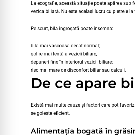
La ecografie, această situație poate apărea sub fo
vezica biliară. Nu este același lucru cu pietrele la 
Pe scurt, bila îngroșată poate însemna:
bila mai vâscoasă decât normal;
golire mai lentă a vezicii biliare;
depuneri fine în interiorul vezicii biliare;
risc mai mare de disconfort biliar sau calculi.
De ce apare bi
Există mai multe cauze și factori care pot favoriz
se golește eficient.
Alimentația bogată în grăsi