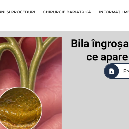
UNI ȘI PROCEDURI
CHIRURGIE BARIATRICĂ
INFORMAȚII M
Bila îngroș
ce apare 
Pr