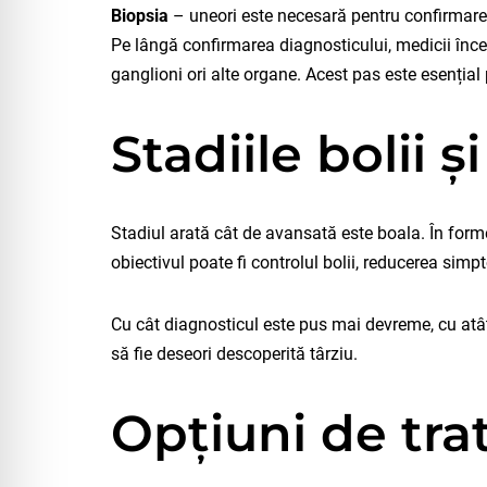
Biopsia
– uneori este necesară pentru confirmarea 
Pe lângă confirmarea diagnosticului, medicii încear
ganglioni ori alte organe. Acest pas este esențial
Stadiile bolii 
Stadiul arată cât de avansată este boala. În forme
obiectivul poate fi controlul bolii, reducerea simp
Cu cât diagnosticul este pus mai devreme, cu atât
să fie deseori descoperită târziu.
Opțiuni de tr