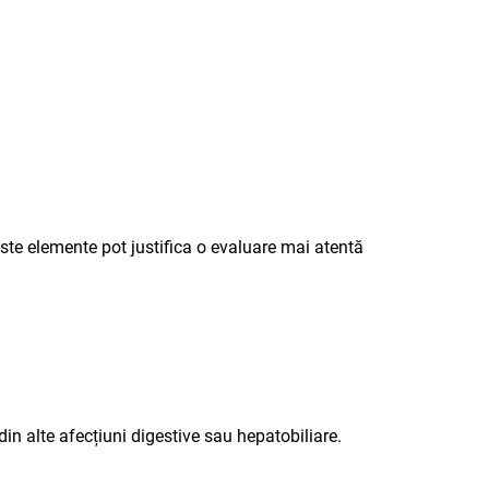
te elemente pot justifica o evaluare mai atentă
in alte afecțiuni digestive sau hepatobiliare.