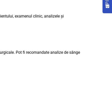
entului, examenul clinic, analizele și
irurgicale. Pot fi recomandate analize de sânge