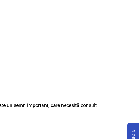
este un semn important, care necesită consult
Părere