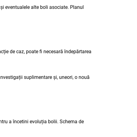
și eventualele alte boli asociate. Planul
ncție de caz, poate fi necesară îndepărtarea
vestigații suplimentare și, uneori, o nouă
tru a încetini evoluția bolii. Schema de