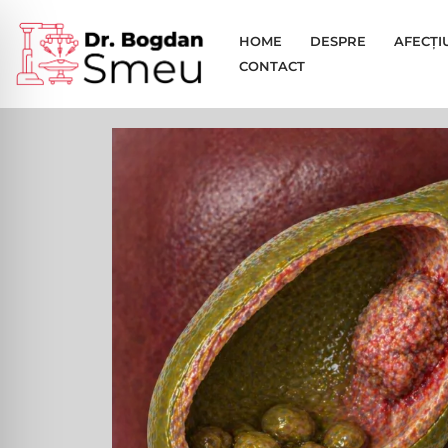
HOME
DESPRE
AFECȚI
Sari
CONTACT
la
conținut