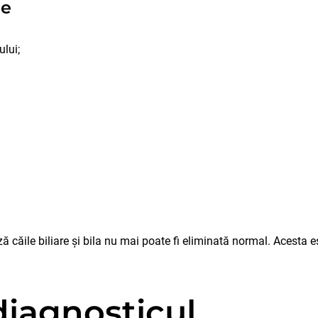
le
lui;
 căile biliare și bila nu mai poate fi eliminată normal. Acesta 
iagnosticul