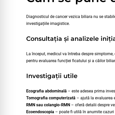
Diagnosticul de cancer vezica biliara nu se stabil
investigațiile imagistice.
Consultația și analizele iniți
La început, medicul va întreba despre simptome, du
pentru evaluarea funcției ficatului și a căilor bilia
Investigații utile
Ecografia abdominală
– este adesea prima inves
Tomografia computerizată
– ajută la evaluarea ex
RMN sau colangio-RMN
– oferă detalii despre vezi
Ecoendoscopia
– poate fi utilă în anumite cazur