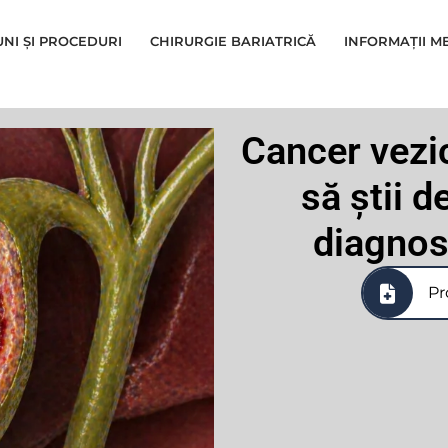
UNI ȘI PROCEDURI
CHIRURGIE BARIATRICĂ
INFORMAȚII M
Cancer vezic
să știi 
diagnos
Pr