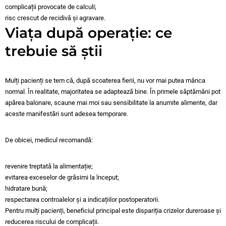
complicații provocate de calculi;
risc crescut de recidivă și agravare.
Viața după operație: ce
trebuie să știi
Mulți pacienți se tem că, după scoaterea fierii, nu vor mai putea mânca
normal. În realitate, majoritatea se adaptează bine. În primele săptămâni pot
apărea balonare, scaune mai moi sau sensibilitate la anumite alimente, dar
aceste manifestări sunt adesea temporare.
De obicei, medicul recomandă:
revenire treptată la alimentație;
evitarea exceselor de grăsimi la început;
hidratare bună;
respectarea controalelor și a indicațiilor postoperatorii.
Pentru mulți pacienți, beneficiul principal este dispariția crizelor dureroase și
reducerea riscului de complicații.