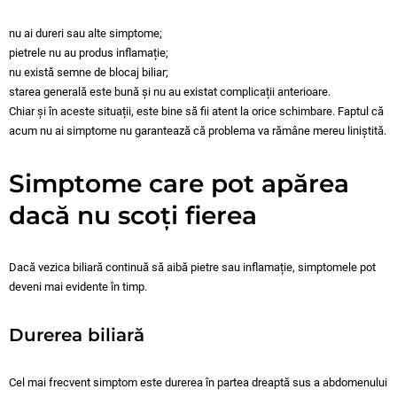
nu ai dureri sau alte simptome;
pietrele nu au produs inflamație;
nu există semne de blocaj biliar;
starea generală este bună și nu au existat complicații anterioare.
Chiar și în aceste situații, este bine să fii atent la orice schimbare. Faptul că
acum nu ai simptome nu garantează că problema va rămâne mereu liniștită.
Simptome care pot apărea
dacă nu scoți fierea
Dacă vezica biliară continuă să aibă pietre sau inflamație, simptomele pot
deveni mai evidente în timp.
Durerea biliară
Cel mai frecvent simptom este durerea în partea dreaptă sus a abdomenului