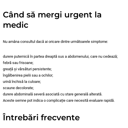
Când să mergi urgent la
medic
Nu amâna consultul dacă ai oricare dintre următoarele simptome:
durere puternică în partea dreaptă sus a abdomenului, care nu cedează;
febră sau frisoane;
greață și vărsături persistente;
îngălbenirea pielii sau a ochilor;
urină închisă la culoare;
scaune decolorate;
durere abdominală severă asociată cu stare generală alterată.
Aceste semne pot indica o complicație care necesită evaluare rapidă.
Întrebări frecvente