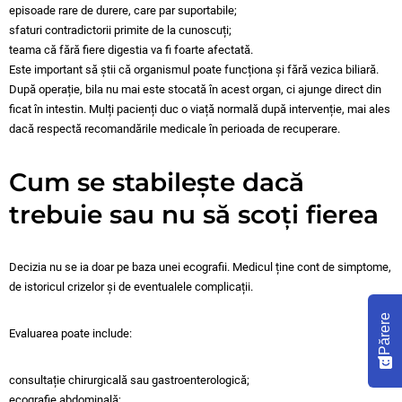
episoade rare de durere, care par suportabile;
sfaturi contradictorii primite de la cunoscuți;
teama că fără fiere digestia va fi foarte afectată.
Este important să știi că organismul poate funcționa și fără vezica biliară.
După operație, bila nu mai este stocată în acest organ, ci ajunge direct din
ficat în intestin. Mulți pacienți duc o viață normală după intervenție, mai ales
dacă respectă recomandările medicale în perioada de recuperare.
Cum se stabilește dacă
trebuie sau nu să scoți fierea
Decizia nu se ia doar pe baza unei ecografii. Medicul ține cont de simptome,
de istoricul crizelor și de eventualele complicații.
Părere
Evaluarea poate include:
consultație chirurgicală sau gastroenterologică;
ecografie abdominală;