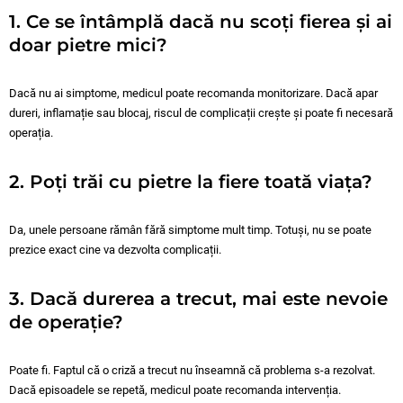
1. Ce se întâmplă dacă nu scoți fierea și ai
doar pietre mici?
Dacă nu ai simptome, medicul poate recomanda monitorizare. Dacă apar
dureri, inflamație sau blocaj, riscul de complicații crește și poate fi necesară
operația.
2. Poți trăi cu pietre la fiere toată viața?
Da, unele persoane rămân fără simptome mult timp. Totuși, nu se poate
prezice exact cine va dezvolta complicații.
3. Dacă durerea a trecut, mai este nevoie
de operație?
Poate fi. Faptul că o criză a trecut nu înseamnă că problema s-a rezolvat.
Dacă episoadele se repetă, medicul poate recomanda intervenția.