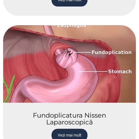
Fundoplicatura Nissen
Laparoscopică
Vezi mai mult