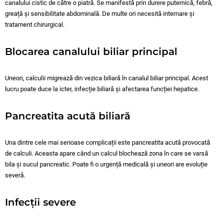
canalului cistic de către o piatră. Se manifestă prin durere puternică, febră,
greață și sensibilitate abdominală. De multe ori necesită internare și
tratament chirurgical.
Blocarea canalului biliar principal
Uneori, calculii migrează din vezica biliară în canalul biliar principal. Acest
lucru poate duce la icter, infecție biliară și afectarea funcției hepatice.
Pancreatita acută biliară
Una dintre cele mai serioase complicații este pancreatita acută provocată
de calculi. Aceasta apare când un calcul blochează zona în care se varsă
bila și sucul pancreatic. Poate fi o urgență medicală și uneori are evoluție
severă.
Infecții severe