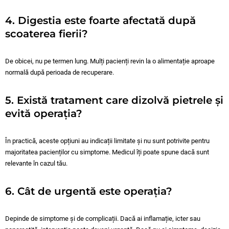
4. Digestia este foarte afectată după
scoaterea fierii?
De obicei, nu pe termen lung. Mulți pacienți revin la o alimentație aproape
normală după perioada de recuperare.
5. Există tratament care dizolvă pietrele și
evită operația?
În practică, aceste opțiuni au indicații limitate și nu sunt potrivite pentru
majoritatea pacienților cu simptome. Medicul îți poate spune dacă sunt
relevante în cazul tău.
6. Cât de urgentă este operația?
Depinde de simptome și de complicații. Dacă ai inflamație, icter sau