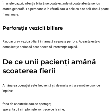
În unele cazuri, infecția biliară se poate extinde și poate afecta serios
starea generală. La persoanele în vârstă sau la cele cu alte boli, riscul poate
fi mai mare.
Perforația vezicii biliare
Rar, dar grav, vezica biliară inflamată se poate perfora. Aceasta este o
complicație serioasă care necesită intervenție rapidă.
De ce unii pacienți amână
scoaterea fierii
Amânarea operației este frecventă și, de multe ori, are motive ușor de
înțeles:
frica de anestezie sau de operație;
speranța că simptomele vor trece de la sine;