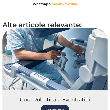
WhatsApp:
wa.link/5icdnq
Alte articole relevante:
Cura Robotică a Eventratiei
Vezi mai mult