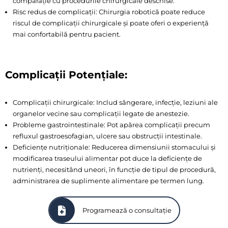
comparație cu procedurile chirurgicale deschise.
Risc redus de complicații: Chirurgia robotică poate reduce
riscul de complicații chirurgicale și poate oferi o experiență
mai confortabilă pentru pacient.
Complicații Potențiale:
Complicații chirurgicale: Includ sângerare, infecție, leziuni ale
organelor vecine sau complicații legate de anestezie.
Probleme gastrointestinale: Pot apărea complicații precum
refluxul gastroesofagian, ulcere sau obstrucții intestinale.
Deficiențe nutriționale: Reducerea dimensiunii stomacului și
modificarea traseului alimentar pot duce la deficiențe de
nutrienți, necesitând uneori, în funcție de tipul de procedură,
administrarea de suplimente alimentare pe termen lung.
Programează o consultație