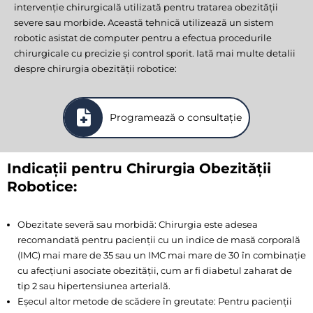
intervenție chirurgicală utilizată pentru tratarea obezității
severe sau morbide. Această tehnică utilizează un sistem
robotic asistat de computer pentru a efectua procedurile
chirurgicale cu precizie și control sporit. Iată mai multe detalii
despre chirurgia obezității robotice:
Programează o consultație
Indicații pentru Chirurgia Obezității
Robotice:
Obezitate severă sau morbidă: Chirurgia este adesea
recomandată pentru pacienții cu un indice de masă corporală
(IMC) mai mare de 35 sau un IMC mai mare de 30 în combinație
cu afecțiuni asociate obezității, cum ar fi diabetul zaharat de
tip 2 sau hipertensiunea arterială.
Eșecul altor metode de scădere în greutate: Pentru pacienții