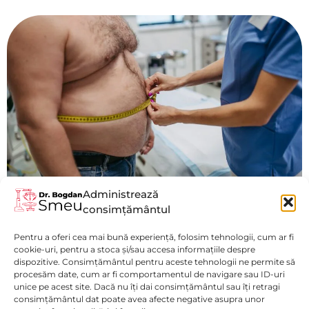
Administrează
consimțământul
Obezitate
Pentru a oferi cea mai bună experiență, folosim tehnologii, cum ar fi
Vezi mai mult
cookie-uri, pentru a stoca și/sau accesa informațiile despre
dispozitive. Consimțământul pentru aceste tehnologii ne permite să
procesăm date, cum ar fi comportamentul de navigare sau ID-uri
unice pe acest site. Dacă nu îți dai consimțământul sau îți retragi
consimțământul dat poate avea afecte negative asupra unor