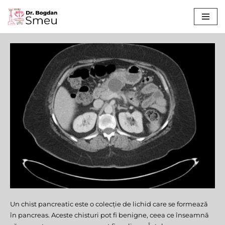
Sari
la
conținut
Un chist pancreatic este o colecție de lichid care se formează
Chist
în pancreas. Aceste chisturi pot fi benigne, ceea ce înseamnă
Pancreatic