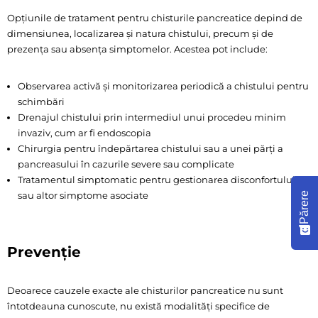
Opțiunile de tratament pentru chisturile pancreatice depind de
dimensiunea, localizarea și natura chistului, precum și de
prezența sau absența simptomelor. Acestea pot include:
Observarea activă și monitorizarea periodică a chistului pentru
schimbări
Drenajul chistului prin intermediul unui procedeu minim
invaziv, cum ar fi endoscopia
Chirurgia pentru îndepărtarea chistului sau a unei părți a
pancreasului în cazurile severe sau complicate
Tratamentul simptomatic pentru gestionarea disconfortului
sau altor simptome asociate
Părere
Prevenție
Deoarece cauzele exacte ale chisturilor pancreatice nu sunt
întotdeauna cunoscute, nu există modalități specifice de