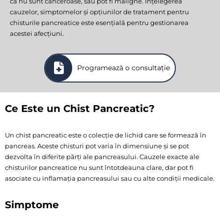
că nu sunt canceroase, sau pot fi maligne. Înțelegerea
cauzelor, simptomelor și opțiunilor de tratament pentru
chisturile pancreatice este esențială pentru gestionarea
acestei afecțiuni.
Programează o consultație
Ce Este un Chist Pancreatic?
Un chist pancreatic este o colecție de lichid care se formează în
pancreas. Aceste chisturi pot varia în dimensiune și se pot
dezvolta în diferite părți ale pancreasului. Cauzele exacte ale
chisturilor pancreatice nu sunt întotdeauna clare, dar pot fi
asociate cu inflamația pancreasului sau cu alte condiții medicale.
Simptome