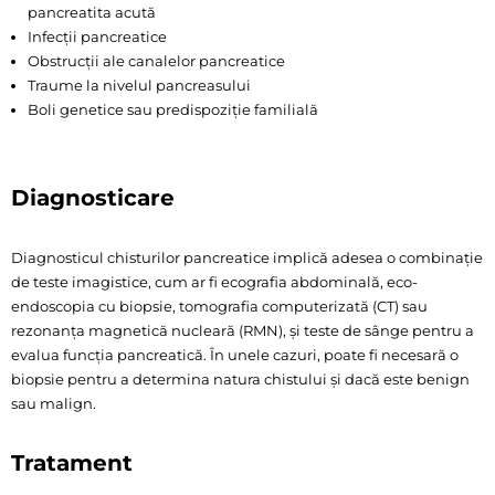
pancreatita acută
Infecții pancreatice
Obstrucții ale canalelor pancreatice
Traume la nivelul pancreasului
Boli genetice sau predispoziție familială
Diagnosticare
Diagnosticul chisturilor pancreatice implică adesea o combinație
de teste imagistice, cum ar fi ecografia abdominală, eco-
endoscopia cu biopsie, tomografia computerizată (CT) sau
rezonanța magnetică nucleară (RMN), și teste de sânge pentru a
evalua funcția pancreatică. În unele cazuri, poate fi necesară o
biopsie pentru a determina natura chistului și dacă este benign
sau malign.
Tratament