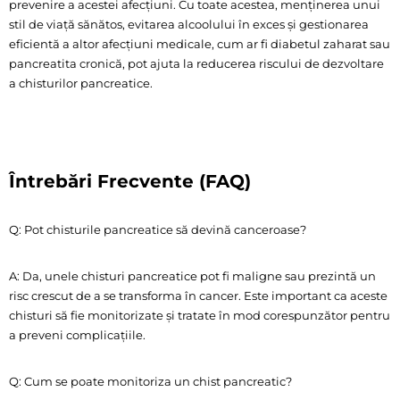
prevenire a acestei afecțiuni. Cu toate acestea, menținerea unui
stil de viață sănătos, evitarea alcoolului în exces și gestionarea
eficientă a altor afecțiuni medicale, cum ar fi diabetul zaharat sau
pancreatita cronică, pot ajuta la reducerea riscului de dezvoltare
a chisturilor pancreatice.
Întrebări Frecvente (FAQ)
Q: Pot chisturile pancreatice să devină canceroase?
A: Da, unele chisturi pancreatice pot fi maligne sau prezintă un
risc crescut de a se transforma în cancer. Este important ca aceste
chisturi să fie monitorizate și tratate în mod corespunzător pentru
a preveni complicațiile.
Q: Cum se poate monitoriza un chist pancreatic?