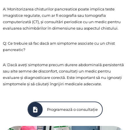
A: Monitorizarea chisturilor pancreatice poate implica teste
imagistice regulate, cum ar fi ecografia sau tomografia
computerizată (CT), și consultări periodice cu un medic pentru
evaluarea schimbărilor în dimensiune sau aspectul chistului.
Q: Ce trebuie să fac dacă am simptome asociate cu un chist
pancreatic?
A: Dacă aveți simptome precum durere abdominală persistentă
sau alte semne de disconfort, consultați un medic pentru
evaluare și diagnosticare corectă. Este important să nu ignorați
simptomele și să căutați îngrijiri medicale adecvate.
Programează o consultație