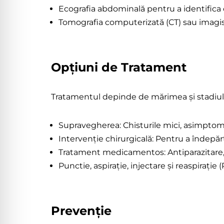
Ecografia abdominală pentru a identifica 
Tomografia computerizată (CT) sau imagist
Opțiuni de Tratament
Tratamentul depinde de mărimea și stadiul c
Supravegherea: Chisturile mici, asimptoma
Intervenție chirurgicală: Pentru a îndepăr
Tratament medicamentos: Antiparazitare, c
Punctie, aspirație, injectare și reaspirați
Prevenție