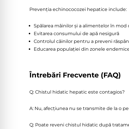
Prevenția echinococozei hepatice include:
Spălarea mâinilor și a alimentelor în mod
Evitarea consumului de apă nesigură
Controlul câinilor pentru a preveni răspân
Educarea populației din zonele endemice 
Întrebări Frecvente (FAQ)
Q: Chistul hidatic hepatic este contagios?
A: Nu, afecțiunea nu se transmite de la o pe
Q: Poate reveni chistul hidatic după trata