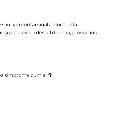
te sau apă contaminată, ducând la
ni, și pot deveni destul de mari, provocând
rea simptome cum ar fi: