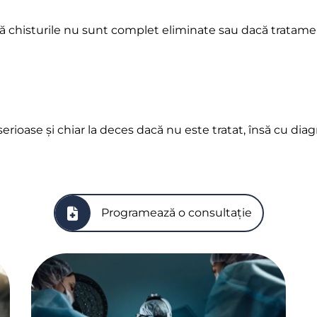
 dacă chisturile nu sunt complet eliminate sau dacă tra
serioase și chiar la deces dacă nu este tratat, însă cu di
Programează o consultație