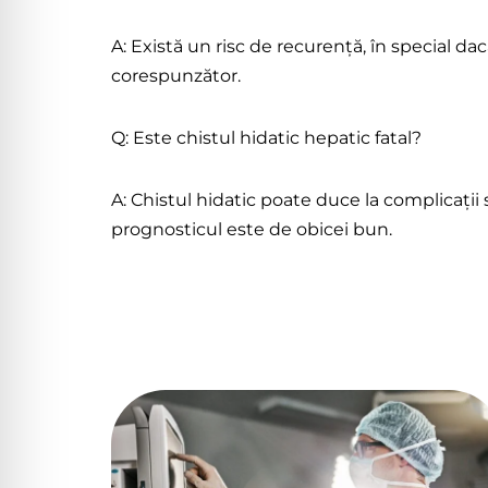
A: Există un risc de recurență, în special
corespunzător.
Q: Este chistul hidatic hepatic fatal?
A: Chistul hidatic poate duce la complicații 
prognosticul este de obicei bun.