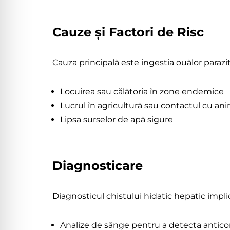
Cauze și Factori de Risc
Cauza principală este ingestia ouălor parazi
Locuirea sau călătoria în zone endemice
Lucrul în agricultură sau contactul cu an
Lipsa surselor de apă sigure
Diagnosticare
Diagnosticul chistului hidatic hepatic impli
Analize de sânge pentru a detecta anticorpi