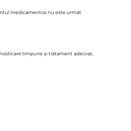
tamentul medicamentos nu este urmat
agnosticare timpurie și tratament adecvat,