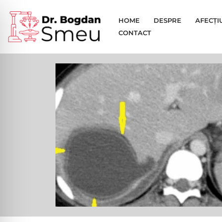
HOME
DESPRE
AFECȚI
Sari
CONTACT
la
conținut