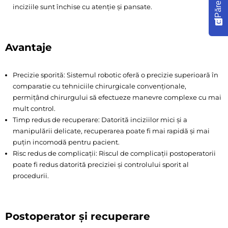
Părere
inciziile sunt închise cu atenție și pansate.
Avantaje
Precizie sporită: Sistemul robotic oferă o precizie superioară în
comparatie cu tehniciile chirurgicale convenționale,
permițând chirurgului să efectueze manevre complexe cu mai
mult control.
Timp redus de recuperare: Datorită inciziilor mici și a
manipulării delicate, recuperarea poate fi mai rapidă și mai
puțin incomodă pentru pacient.
Risc redus de complicații: Riscul de complicații postoperatorii
poate fi redus datorită preciziei și controlului sporit al
procedurii.
Postoperator și recuperare