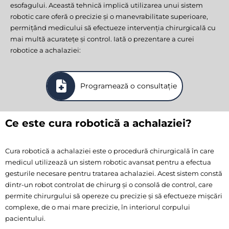
esofagului. Această tehnică implică utilizarea unui sistem
robotic care oferă o precizie și o manevrabilitate superioare,
permițând medicului să efectueze intervenția chirurgicală cu
mai multă acuratețe și control. Iată o prezentare a curei
robotice a achalaziei:
Programează o consultație
Ce este cura robotică a achalaziei?
Cura robotică a achalaziei este o procedură chirurgicală în care
medicul utilizează un sistem robotic avansat pentru a efectua
gesturile necesare pentru tratarea achalaziei. Acest sistem constă
dintr-un robot controlat de chirurg și o consolă de control, care
permite chirurgului să opereze cu precizie și să efectueze mișcări
complexe, de o mai mare precizie, în interiorul corpului
pacientului.