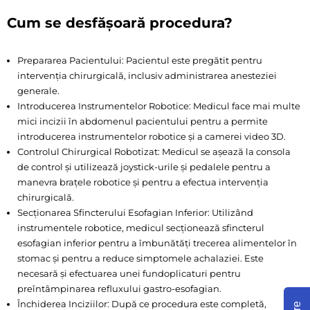
Cum se desfășoară procedura?
Prepararea Pacientului: Pacientul este pregătit pentru
intervenția chirurgicală, inclusiv administrarea anesteziei
generale.
Introducerea Instrumentelor Robotice: Medicul face mai multe
mici incizii în abdomenul pacientului pentru a permite
introducerea instrumentelor robotice și a camerei video 3D.
Controlul Chirurgical Robotizat: Medicul se așează la consola
de control și utilizează joystick-urile și pedalele pentru a
manevra brațele robotice și pentru a efectua intervenția
chirurgicală.
Secționarea Sfincterului Esofagian Inferior: Utilizând
instrumentele robotice, medicul secționează sfincterul
esofagian inferior pentru a îmbunătăți trecerea alimentelor în
stomac și pentru a reduce simptomele achalaziei. Este
necesară și efectuarea unei fundoplicaturi pentru
preîntâmpinarea refluxului gastro-esofagian.
Închiderea Inciziilor: După ce procedura este completă,