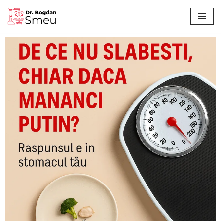
Sari
la
conținut