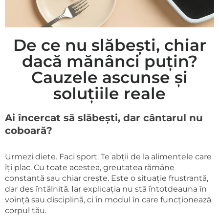
De ce nu slăbești, chiar
dacă mănânci puțin?
Cauzele ascunse și
soluțiile reale
Ai încercat să slăbești, dar cântarul nu
coboară?
Urmezi diete. Faci sport. Te abții de la alimentele care
îți plac. Cu toate acestea, greutatea rămâne
constantă sau chiar crește. Este o situație frustrantă,
dar des întâlnită. Iar explicația nu stă întotdeauna în
voință sau disciplină, ci în modul în care funcționează
corpul tău.