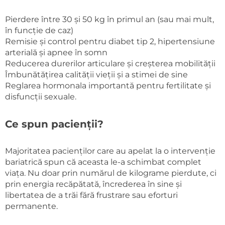
Pierdere între 30 și 50 kg în primul an (sau mai mult,
în funcție de caz)
Remisie și control pentru diabet tip 2, hipertensiune
arterială și apnee în somn
Reducerea durerilor articulare și creșterea mobilității
Îmbunătățirea calității vieții și a stimei de sine
Reglarea hormonala importantă pentru fertilitate și
disfuncții sexuale.
Ce spun pacienții?
Majoritatea pacienților care au apelat la o intervenție
bariatrică spun că aceasta le-a schimbat complet
viața. Nu doar prin numărul de kilograme pierdute, ci
prin energia recăpătată, încrederea în sine și
libertatea de a trăi fără frustrare sau eforturi
permanente.