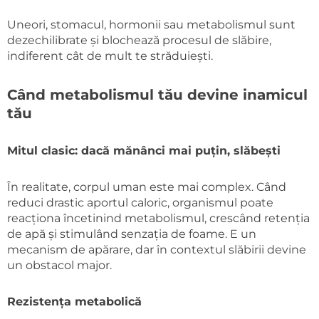
Uneori, stomacul, hormonii sau metabolismul sunt
dezechilibrate și blochează procesul de slăbire,
indiferent cât de mult te străduiești.
Când metabolismul tău devine inamicul
tău
Mitul clasic: dacă mănânci mai puțin, slăbești
În realitate, corpul uman este mai complex. Când
reduci drastic aportul caloric, organismul poate
reacționa încetinind metabolismul, crescând retenția
de apă și stimulând senzația de foame. E un
mecanism de apărare, dar în contextul slăbirii devine
un obstacol major.
Rezistența metabolică