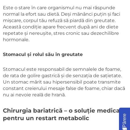
Este o stare în care organismul nu mai răspunde
normal la efort sau dietă. Deși mănânci puțin și faci
mișcare, corpul tău refuză să piardă din greutate.
Această condiție apare frecvent după ani de diete
repetate și nereușite, stres cronic sau dezechilibre
hormonale.
Stomacul și rolul său în greutate
Stomacul este responsabil de semnalele de foame,
de rata de golire gastrică și de senzația de sațietate.
Un stomac mărit sau hipersensibil poate transmite
constant creierului mesaje false de foame, chiar dacă
nu ai nevoie reală de hrană.
Chirurgia bariatrică – o soluție medicală
Părere
pentru un restart metabolic