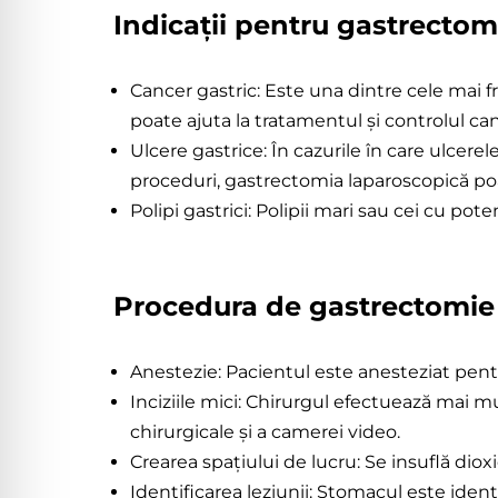
Indicații pentru gastrectom
Gastrecto
Laparosco
Cancer gastric: Este una dintre cele mai f
poate ajuta la tratamentul și controlul can
Ulcere gastrice: În cazurile în care ulcer
proceduri, gastrectomia laparoscopică po
Polipi gastrici: Polipii mari sau cei cu p
Procedura de gastrectomie 
Anestezie: Pacientul este anesteziat pent
Inciziile mici: Chirurgul efectuează mai 
chirurgicale și a camerei video.
Crearea spațiului de lucru: Se insuflă dio
Identificarea leziunii: Stomacul este ident