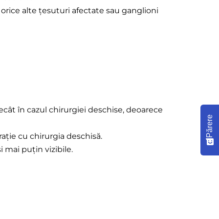
orice alte țesuturi afectate sau ganglioni
cât în cazul chirurgiei deschise, deoarece
Părere
ație cu chirurgia deschisă.
i mai puțin vizibile.