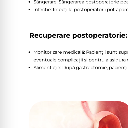
Sângerare: Sângerarea postoperatorie poat
Infecție: Infecțiile postoperatorii pot apă
Recuperare postoperatorie:
Monitorizare medicală: Pacienții sunt sup
eventuale complicații și pentru a asigura
Alimentație: După gastrectomie, pacienții 