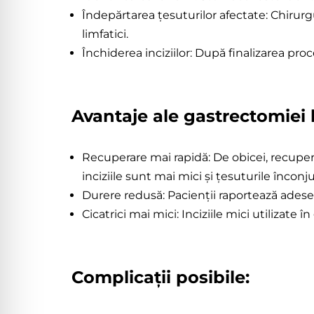
Îndepărtarea țesuturilor afectate: Chirurg
limfatici.
Închiderea inciziilor: După finalizarea proc
Avantaje ale gastrectomiei 
Recuperare mai rapidă: De obicei, recuper
inciziile sunt mai mici și țesuturile încon
Durere redusă: Pacienții raportează adese
Cicatrici mai mici: Inciziile mici utilizate
Complicații posibile: