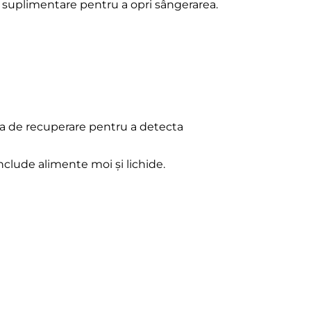
i suplimentare pentru a opri sângerarea.
ada de recuperare pentru a detecta
nclude alimente moi și lichide.