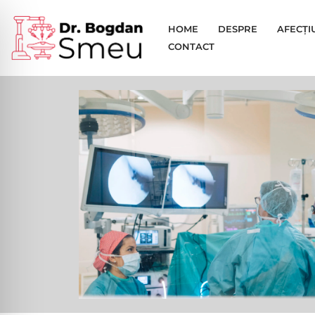
HOME
DESPRE
AFECȚI
Sari
CONTACT
la
conținut