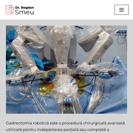
Sari
la
conținut
Gastrectomia robotică este o procedură chirurgicală avansată
Gastrectomie Robotică
utilizată pentru îndepărtarea parțială sau completă a