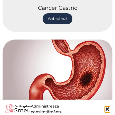
Cancer Gastric
Vezi mai mult
Administrează
consimțământul
Tumora gastrică