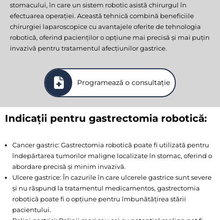
stomacului, în care un sistem robotic asistă chirurgul în
efectuarea operației. Această tehnică combină beneficiile
chirurgiei laparoscopice cu avantajele oferite de tehnologia
robotică, oferind pacienților o opțiune mai precisă și mai puțin
invazivă pentru tratamentul afecțiunilor gastrice.
Programează o consultație
Indicații pentru gastrectomia robotică:
Cancer gastric: Gastrectomia robotică poate fi utilizată pentru
îndepărtarea tumorilor maligne localizate în stomac, oferind o
abordare precisă și minim invazivă.
Ulcere gastrice: În cazurile în care ulcerele gastrice sunt severe
și nu răspund la tratamentul medicamentos, gastrectomia
robotică poate fi o opțiune pentru îmbunătățirea stării
pacientului.