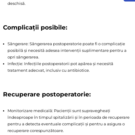
deschisă.
Complicații posibile:
Sângerare: Sângerarea postoperatorie poate fi o complicație
posibilă și necesită adesea intervenții suplimentare pentru a
opri sângerarea.
Infecție: Infecțiile postoperatorii pot apărea și necesită
tratament adecvat, inclusiv cu antibiotice.
Recuperare postoperatorie:
Monitorizare medicală: Pacienții sunt supravegheați
îndeaproape în timpul spitalizării și în perioada de recuperare
pentru a detecta eventuale complicații și pentru a asigura o
recuperare corespunzătoare.