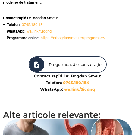
moderne de tratament.
Contact rapid Dr. Bogdan Smeu:
–
Telefon:
0745.180.184
–
WhatsApp:
wa.link/5icdnq
–
Programare online:
https://drbogdansmeu.ro/programare/
Programează o consultație
Contact rapid Dr. Bogdan Smeu:
Telefon:
0745.180.184
WhatsApp:
wa.link/5icdnq
Alte articole relevante: