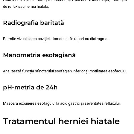
de reflux sau hernia hiatală.
Radiografia baritată
Permite vizualizarea poziției stomacului în raport cu diafragma.
Manometria esofagiană
Analizează funcția sfincterului esofagian inferior și motilitatea esofagului.
pH-metria de 24h
Măsoară expunerea esofagului la acid gastric și severitatea refluxului.
Tratamentul herniei hiatale