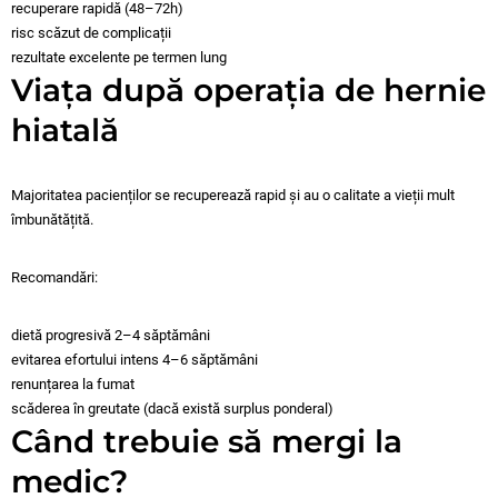
recuperare rapidă (48–72h)
risc scăzut de complicații
rezultate excelente pe termen lung
Viața după operația de hernie
hiatală
Majoritatea pacienților se recuperează rapid și au o calitate a vieții mult
îmbunătățită.
Recomandări:
dietă progresivă 2–4 săptămâni
evitarea efortului intens 4–6 săptămâni
renunțarea la fumat
scăderea în greutate (dacă există surplus ponderal)
Când trebuie să mergi la
medic?