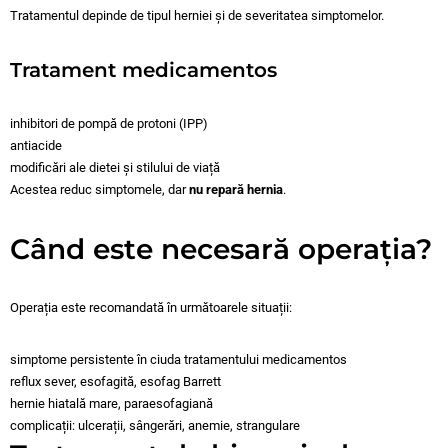
Tratamentul depinde de tipul herniei și de severitatea simptomelor.
Tratament medicamentos
inhibitori de pompă de protoni (IPP)
antiacide
modificări ale dietei și stilului de viață
Acestea reduc simptomele, dar
nu repară hernia
.
Când este necesară operația?
Operația este recomandată în următoarele situații:
simptome persistente în ciuda tratamentului medicamentos
reflux sever, esofagită, esofag Barrett
hernie hiatală mare, paraesofagiană
complicații: ulcerații, sângerări, anemie, strangulare