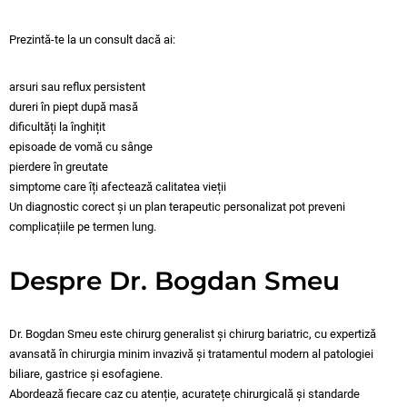
Prezintă-te la un consult dacă ai:
arsuri sau reflux persistent
dureri în piept după masă
dificultăți la înghițit
episoade de vomă cu sânge
pierdere în greutate
simptome care îți afectează calitatea vieții
Un diagnostic corect și un plan terapeutic personalizat pot preveni
complicațiile pe termen lung.
Despre Dr. Bogdan Smeu
Dr. Bogdan Smeu este chirurg generalist și chirurg bariatric, cu expertiză
avansată în chirurgia minim invazivă și tratamentul modern al patologiei
biliare, gastrice și esofagiene.
Abordează fiecare caz cu atenție, acuratețe chirurgicală și standarde