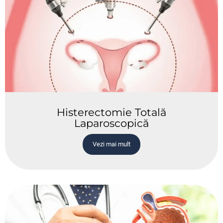
Histerectomie Totală
Laparoscopică
Vezi mai mult