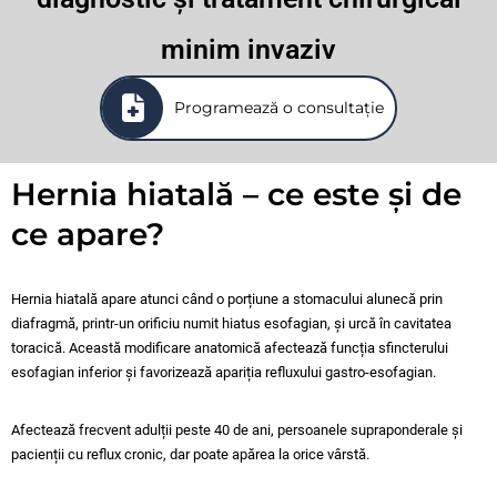
minim invaziv
Programează o consultație
Hernia hiatală – ce este și de
ce apare?
Hernia hiatală apare atunci când o porțiune a stomacului alunecă prin
diafragmă, printr-un orificiu numit hiatus esofagian, și urcă în cavitatea
toracică. Această modificare anatomică afectează funcția sfincterului
esofagian inferior și favorizează apariția refluxului gastro-esofagian.
Afectează frecvent adulții peste 40 de ani, persoanele supraponderale și
pacienții cu reflux cronic, dar poate apărea la orice vârstă.