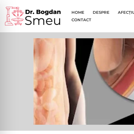
HOME
DESPRE
AFECȚI
Sari
CONTACT
la
conținut