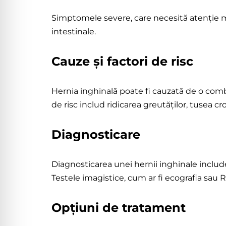
Simptomele severe, care necesită atenție me
intestinale.
Cauze și factori de risc
Hernia inghinală poate fi cauzată de o comb
de risc includ ridicarea greutăților, tusea cro
Diagnosticare
Diagnosticarea unei hernii inghinale include
Testele imagistice, cum ar fi ecografia sau 
Opțiuni de tratament