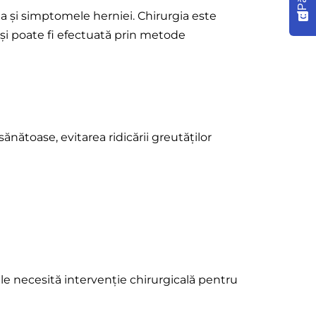
ea și simptomele herniei. Chirurgia este
 și poate fi efectuată prin metode
ănătoase, evitarea ridicării greutăților
ale necesită intervenție chirurgicală pentru