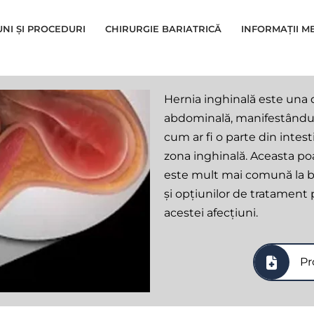
UNI ȘI PROCEDURI
CHIRURGIE BARIATRICĂ
INFORMAȚII M
Hernia inghinală este una d
abdominală, manifestându-
cum ar fi o parte din intest
zona inghinală. Aceasta poat
este mult mai comună la bă
și opțiunilor de tratament 
acestei afecțiuni.
Pr