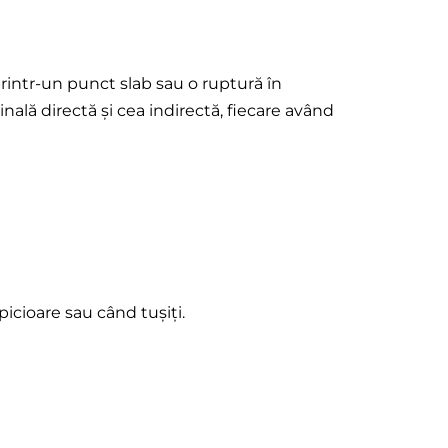
rintr-un punct slab sau o ruptură în
inală directă și cea indirectă, fiecare având
picioare sau când tușiți.