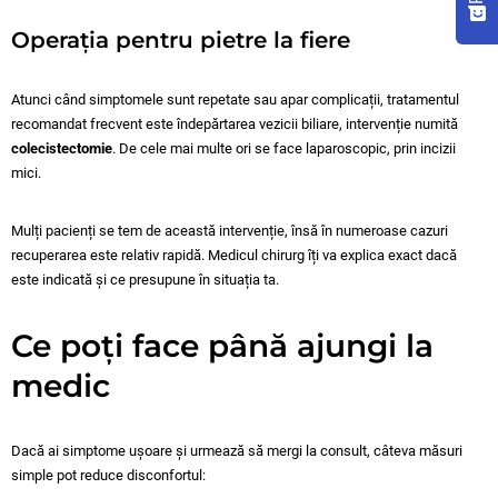
Operația pentru pietre la fiere
Atunci când simptomele sunt repetate sau apar complicații, tratamentul
recomandat frecvent este îndepărtarea vezicii biliare, intervenție numită
colecistectomie
. De cele mai multe ori se face laparoscopic, prin incizii
mici.
Mulți pacienți se tem de această intervenție, însă în numeroase cazuri
recuperarea este relativ rapidă. Medicul chirurg îți va explica exact dacă
este indicată și ce presupune în situația ta.
Ce poți face până ajungi la
medic
Dacă ai simptome ușoare și urmează să mergi la consult, câteva măsuri
simple pot reduce disconfortul: