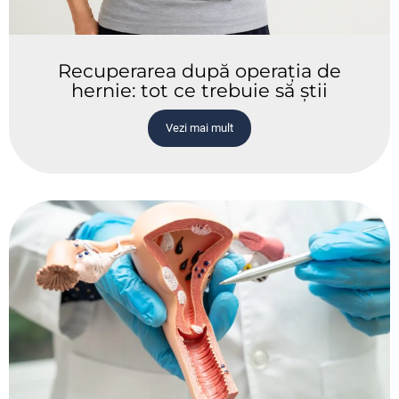
Recuperarea după operația de
hernie: tot ce trebuie să știi
Vezi mai mult