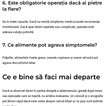
6. Este obligatorie operația dacă ai pietre
la fiere?
Nu în toate cazurile. Dacă nu există simptome, medicul poate recomanda
monitorizare. Dacă apar dureri repetate sau complicații, operația este
adesea soluția potrivită.
7. Ce alimente pot agrava simptomele?
Prăjelile, alimentele foarte grase, mesele copioase și uneori alcoolul pot
agrava disconfortul biliar.
Ce e bine să faci mai departe
Dacă ai observat dureri în partea dreaptă a abdomenului, greață după mese
sau episoade care se repetă, nu amâna evaluarea. Un consult și o ecografie
pot lămuri rapid dacă este vorba despre calculi biliari și ce pași sunt potriviți