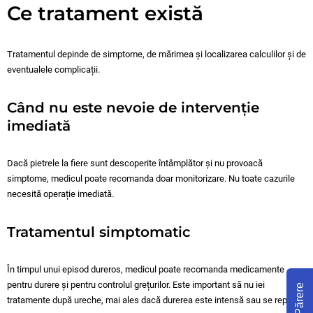
Ce tratament există
Tratamentul depinde de simptome, de mărimea și localizarea calculilor și de
eventualele complicații.
Când nu este nevoie de intervenție
imediată
Dacă pietrele la fiere sunt descoperite întâmplător și nu provoacă
simptome, medicul poate recomanda doar monitorizare. Nu toate cazurile
necesită operație imediată.
Tratamentul simptomatic
În timpul unui episod dureros, medicul poate recomanda medicamente
pentru durere și pentru controlul grețurilor. Este important să nu iei
Părere
tratamente după ureche, mai ales dacă durerea este intensă sau se repetă.