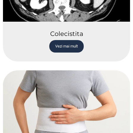
Colecistita
Vezi mai mult