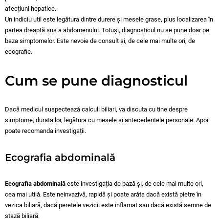
afecțiuni hepatice.
Un indiciu util este legătura dintre durere și mesele grase, plus localizarea în
partea dreaptă sus a abdomenului. Totuși, diagnosticul nu se pune doar pe
baza simptomelor. Este nevoie de consult și, de cele mai multe ori, de
ecografie.
Cum se pune diagnosticul
Dacă medicul suspectează calculi biliari, va discuta cu tine despre
simptome, durata lor, legătura cu mesele și antecedentele personale. Apoi
poate recomanda investigații.
Ecografia abdominală
Ecografia abdominală
este investigația de bază și, de cele mai multe ori,
cea mai utilă. Este neinvazivă, rapidă și poate arăta dacă există pietre în
vezica biliară, dacă peretele vezicii este inflamat sau dacă există semne de
stază biliară.