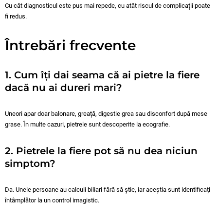
Cu cât diagnosticul este pus mai repede, cu atât riscul de complicații poate
fi redus.
Întrebări frecvente
1. Cum îți dai seama că ai pietre la fiere
dacă nu ai dureri mari?
Uneori apar doar balonare, greață, digestie grea sau disconfort după mese
grase. În multe cazuri, pietrele sunt descoperite la ecografie.
2. Pietrele la fiere pot să nu dea niciun
simptom?
Da. Unele persoane au calculi biliari fără să știe, iar aceștia sunt identificați
întâmplător la un control imagistic.