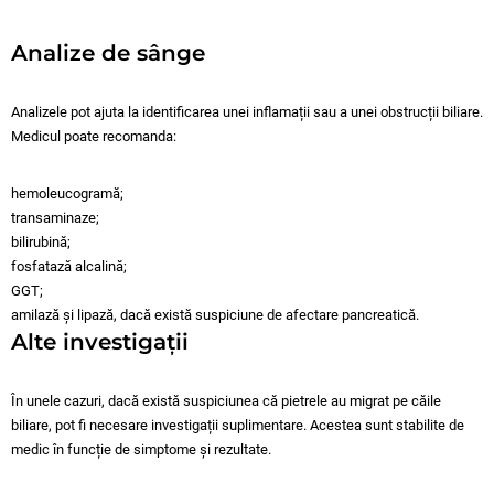
Analize de sânge
Analizele pot ajuta la identificarea unei inflamații sau a unei obstrucții biliare.
Medicul poate recomanda:
hemoleucogramă;
transaminaze;
bilirubină;
fosfatază alcalină;
GGT;
amilază și lipază, dacă există suspiciune de afectare pancreatică.
Alte investigații
În unele cazuri, dacă există suspiciunea că pietrele au migrat pe căile
biliare, pot fi necesare investigații suplimentare. Acestea sunt stabilite de
medic în funcție de simptome și rezultate.