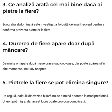
3. Ce analiză arată cel mai bine dacă ai
pietre la fiere?
Ecografia abdominală este investigația folosită cel mai frecvent pentru a
confirma prezența pietrelor la fiere.
4. Durerea de fiere apare doar după
mâncare?
De multe ori apare după mese grase sau copioase, dar poate apărea și în
alte momente, inclusiv noaptea.
5. Pietrele la fiere se pot elimina singure?
De regulă, calculii din vezica biliară nu se elimină spontan în mod predictibil.
Uneori pot migra, dar acest lucru poate provoca complicații.