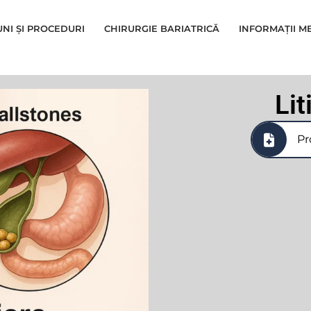
UNI ȘI PROCEDURI
CHIRURGIE BARIATRICĂ
INFORMAȚII M
Lit
Pr