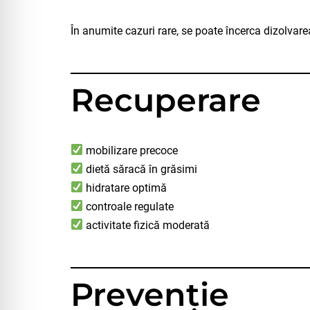
În anumite cazuri rare, se poate încerca dizolvare
Recuperare
mobilizare precoce
dietă săracă în grăsimi
hidratare optimă
controale regulate
activitate fizică moderată
Prevenție