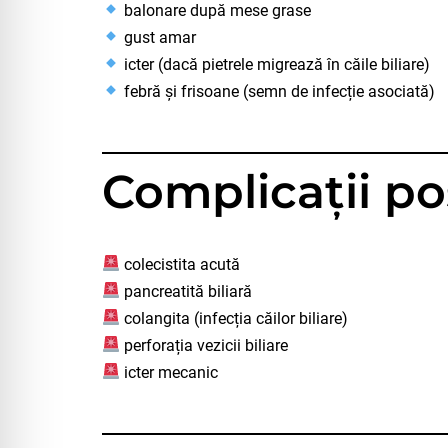
balonare după mese grase
gust amar
icter (dacă pietrele migrează în căile biliare)
febră și frisoane (semn de infecție asociată)
Complicații po
colecistita acută
pancreatită biliară
colangita (infecția căilor biliare)
perforația vezicii biliare
icter mecanic