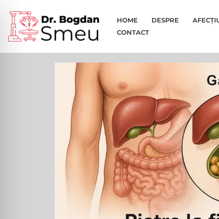
HOME
DESPRE
AFECȚI
Sari
CONTACT
la
conținut