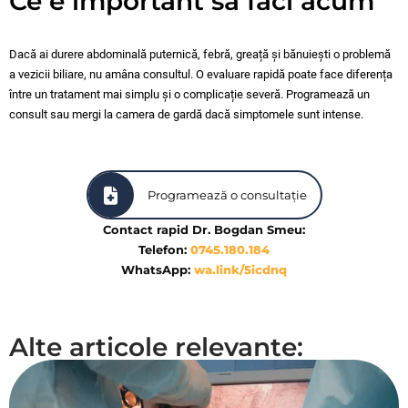
Ce e important să faci acum
Dacă ai durere abdominală puternică, febră, greață și bănuiești o problemă
a vezicii biliare, nu amâna consultul. O evaluare rapidă poate face diferența
între un tratament mai simplu și o complicație severă. Programează un
consult sau mergi la camera de gardă dacă simptomele sunt intense.
Programează o consultație
Contact rapid Dr. Bogdan Smeu:
Telefon:
0745.180.184
WhatsApp:
wa.link/5icdnq
Alte articole relevante: