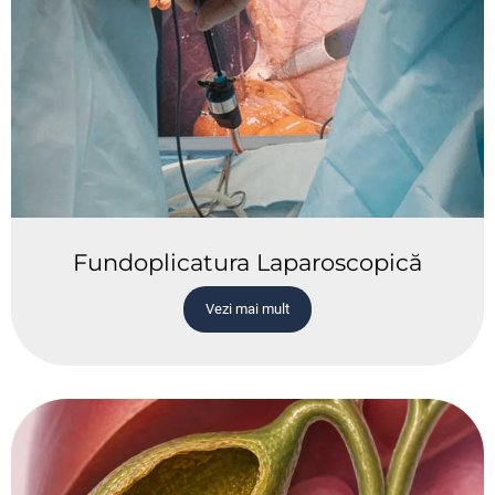
Fundoplicatura Laparoscopică
Vezi mai mult