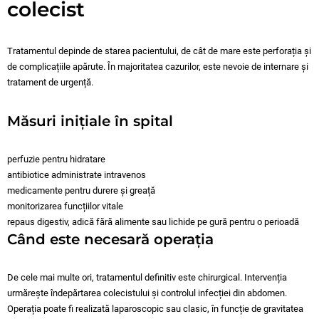
colecist
Tratamentul depinde de starea pacientului, de cât de mare este perforația și
de complicațiile apărute. În majoritatea cazurilor, este nevoie de internare și
tratament de urgență.
Măsuri inițiale în spital
perfuzie pentru hidratare
antibiotice administrate intravenos
medicamente pentru durere și greață
monitorizarea funcțiilor vitale
repaus digestiv, adică fără alimente sau lichide pe gură pentru o perioadă
Când este necesară operația
De cele mai multe ori, tratamentul definitiv este chirurgical. Intervenția
urmărește îndepărtarea colecistului și controlul infecției din abdomen.
Operația poate fi realizată laparoscopic sau clasic, în funcție de gravitatea