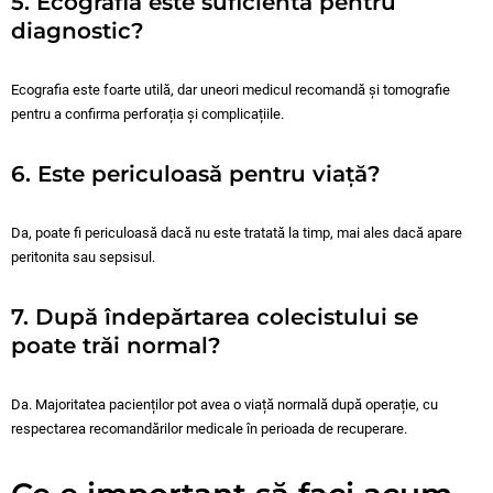
5. Ecografia este suficientă pentru
diagnostic?
Ecografia este foarte utilă, dar uneori medicul recomandă și tomografie
pentru a confirma perforația și complicațiile.
6. Este periculoasă pentru viață?
Da, poate fi periculoasă dacă nu este tratată la timp, mai ales dacă apare
peritonita sau sepsisul.
7. După îndepărtarea colecistului se
poate trăi normal?
Da. Majoritatea pacienților pot avea o viață normală după operație, cu
respectarea recomandărilor medicale în perioada de recuperare.