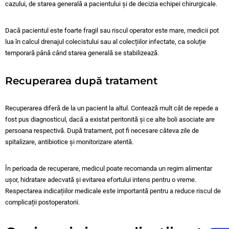
cazului, de starea generală a pacientului și de decizia echipei chirurgicale.
Dacă pacientul este foarte fragil sau riscul operator este mare, medicii pot
lua în calcul drenajul colecistului sau al colecțiilor infectate, ca soluție
temporară până când starea generală se stabilizează.
Recuperarea după tratament
Recuperarea diferă de la un pacient la altul. Contează mult cât de repede a
fost pus diagnosticul, dacă a existat peritonită și ce alte boli asociate are
persoana respectivă. După tratament, pot fi necesare câteva zile de
spitalizare, antibiotice și monitorizare atentă.
În perioada de recuperare, medicul poate recomanda un regim alimentar
ușor, hidratare adecvată și evitarea efortului intens pentru o vreme.
Respectarea indicațiilor medicale este importantă pentru a reduce riscul de
complicații postoperatorii.