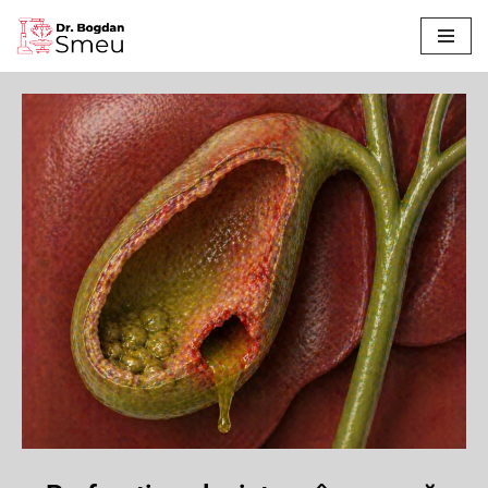
Sari
la
conținut