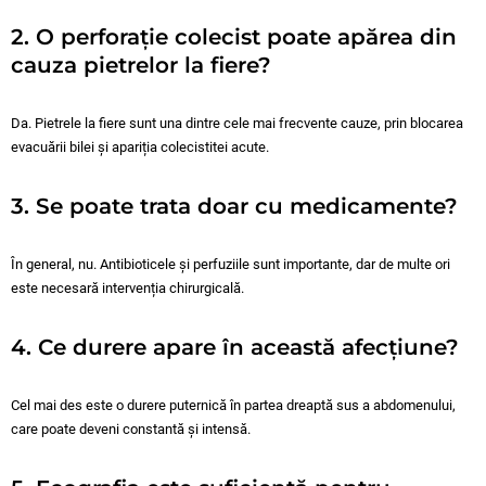
2. O perforație colecist poate apărea din
cauza pietrelor la fiere?
Da. Pietrele la fiere sunt una dintre cele mai frecvente cauze, prin blocarea
evacuării bilei și apariția colecistitei acute.
3. Se poate trata doar cu medicamente?
În general, nu. Antibioticele și perfuziile sunt importante, dar de multe ori
este necesară intervenția chirurgicală.
4. Ce durere apare în această afecțiune?
Cel mai des este o durere puternică în partea dreaptă sus a abdomenului,
care poate deveni constantă și intensă.