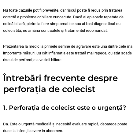
Nu toate cazurile pot fi prevenite, dar riscul poate fi redus prin tratarea
corectă a problemelor biliare cunoscute. Dacă ai episoade repetate de
colică biliară, pietre la fiere simptomatice sau ai fost diagnosticat cu
colecistită, nu amâna controalele și tratamentul recomandat.
Prezentarea la medic la primele semne de agravare este una dintre cele mai
importante măsuri. Cu cât inflamația este tratată mai repede, cu atât scade
riscul de perforație a vezicii biliare.
Întrebări frecvente despre
perforația de colecist
1. Perforația de colecist este o urgență?
Da. Este o urgență medicală și necesită evaluare rapidă, deoarece poate
duce la infecții severe în abdomen.