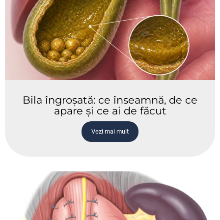
Bila îngroșată: ce înseamnă, de ce
apare și ce ai de făcut
Vezi mai mult