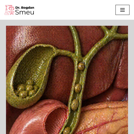
Sari
la
conținut