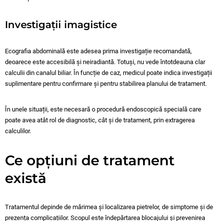
Investigații imagistice
Ecografia abdominală este adesea prima investigație recomandată,
deoarece este accesibilă și neiradiantă. Totuși, nu vede întotdeauna clar
calculii din canalul biliar. În funcție de caz, medicul poate indica investigații
suplimentare pentru confirmare și pentru stabilirea planului de tratament.
În unele situații, este necesară o procedură endoscopică specială care
poate avea atât rol de diagnostic, cât și de tratament, prin extragerea
calculilor.
Ce opțiuni de tratament
există
Tratamentul depinde de mărimea și localizarea pietrelor, de simptome și de
prezența complicațiilor. Scopul este îndepărtarea blocajului și prevenirea