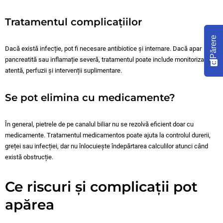
Tratamentul complicațiilor
Părere
Dacă există infecție, pot fi necesare antibiotice și internare. Dacă apar
pancreatită sau inflamație severă, tratamentul poate include monitorizare
atentă, perfuzii și intervenții suplimentare.
Se pot elimina cu medicamente?
În general, pietrele de pe canalul biliar nu se rezolvă eficient doar cu
medicamente. Tratamentul medicamentos poate ajuta la controlul durerii,
greței sau infecției, dar nu înlocuiește îndepărtarea calculilor atunci când
există obstrucție.
Ce riscuri și complicații pot
apărea