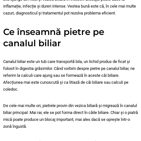
inflamație, infecție și dureri intense. Vestea bună este că, în cele mai multe
cazuri, diagnosticul și tratamentul pot rezolva problema eficient.
Ce înseamnă pietre pe
canalul biliar
Canalul biliar este un tub care transportă bila, un lichid produs de ficat și
folosit în digestia grăsimilor. Când vorbim despre pietre pe canalul biliar, ne
referim la calculi care ajung sau se formează în aceste căi biliare.
Afecțiunea mai este cunoscută și ca litiază de căi biliare sau calculi pe
coledoc.
De cele mai multe ori, pietrele provin din vezica biliară și migrează în canalul
biliar principal. Mai rar, ele se pot forma direct în căile biliare. Chiar și o piatră
mică poate produce un blocaj important, mai ales dacă se oprește într-o
zonă îngustă.