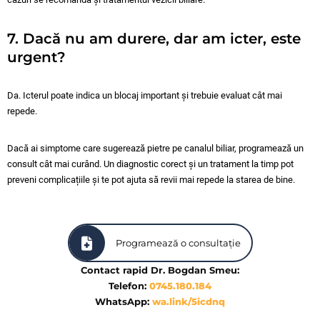
7. Dacă nu am durere, dar am icter, este
urgent?
Da. Icterul poate indica un blocaj important și trebuie evaluat cât mai
repede.
Dacă ai simptome care sugerează pietre pe canalul biliar, programează un
consult cât mai curând. Un diagnostic corect și un tratament la timp pot
preveni complicațiile și te pot ajuta să revii mai repede la starea de bine.
Programează o consultație
Contact rapid Dr. Bogdan Smeu:
Telefon:
0745.180.184
WhatsApp:
wa.link/5icdnq