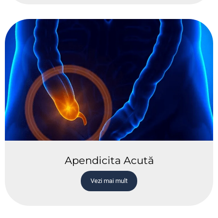
Apendicita Acută
Vezi mai mult