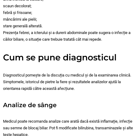
scaun decolorat;
febră și frisoane;
mâncărimi ale pielii;
stare generală alterată.
Prezența febrei, a icterului și a durerii abdominale poate sugera o infecție a
căilor biliare, o situație care trebuie tratată cât mai repede.
Cum se pune diagnosticul
Diagnosticul pornește de la discuția cu medicul și de la examinarea clinică.
Simptomele, istoricul de pietre la fiere și rezultatele analizelor ajută la
orientarea rapidă către această afecțiune.
Analize de sânge
Medicul poate recomanda analize care arată dacă există inflamație, infecție
sau semne de blocaj biliar. Pot fi modificate bilirubina, transaminazele și alte
teste hepatice.