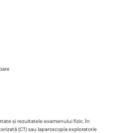
ioare
ate și rezultatele examenului fizic. În
erizată (CT) sau laparoscopia exploratorie