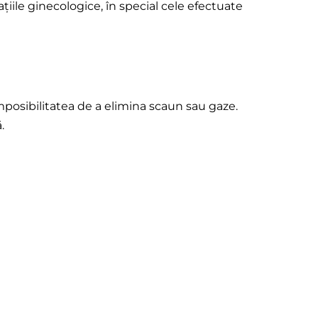
iile ginecologice, în special cele efectuate
mposibilitatea de a elimina scaun sau gaze.
.