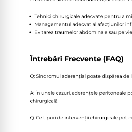
Tehnici chirurgicale adecvate pentru a m
Managementul adecvat al afecțiunilor infl
Evitarea traumelor abdominale sau pelvie
Întrebări Frecvente (FAQ)
Q: Sindromul aderențial poate dispărea de l
A: În unele cazuri, aderențele peritoneale p
chirurgicală.
Q: Ce tipuri de intervenții chirurgicale pot 