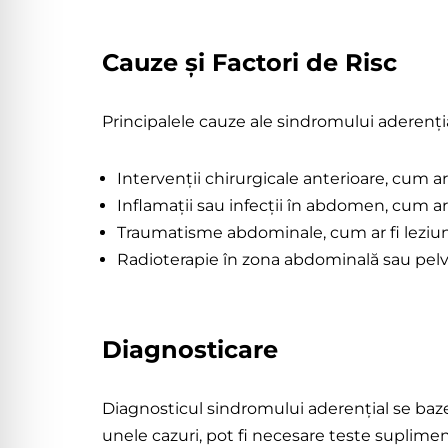
Cauze și Factori de Risc
Principalele cauze ale sindromului aderenția
Intervenții chirurgicale anterioare, cum a
Inflamații sau infecții în abdomen, cum a
Traumatisme abdominale, cum ar fi leziuni
Radioterapie în zona abdominală sau pel
Diagnosticare
Diagnosticul sindromului aderențial se bazea
unele cazuri, pot fi necesare teste suplime