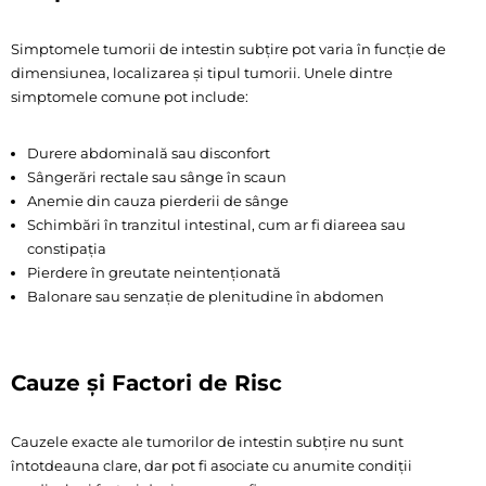
Simptomele tumorii de intestin subțire pot varia în funcție de
dimensiunea, localizarea și tipul tumorii. Unele dintre
simptomele comune pot include:
Durere abdominală sau disconfort
Sângerări rectale sau sânge în scaun
Anemie din cauza pierderii de sânge
Schimbări în tranzitul intestinal, cum ar fi diareea sau
constipația
Pierdere în greutate neintenționată
Balonare sau senzație de plenitudine în abdomen
Cauze și Factori de Risc
Cauzele exacte ale tumorilor de intestin subțire nu sunt
întotdeauna clare, dar pot fi asociate cu anumite condiții