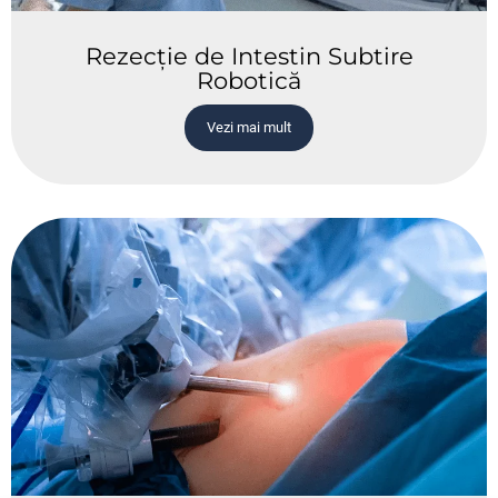
Rezecție de Intestin Subtire
Robotică
Vezi mai mult