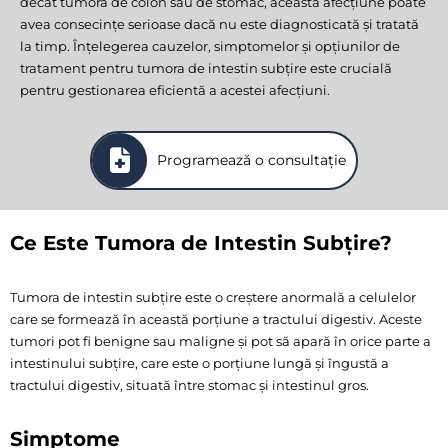
decât tumora de colon sau de stomac, această afecțiune poate
avea consecințe serioase dacă nu este diagnosticată și tratată
la timp. Înțelegerea cauzelor, simptomelor și opțiunilor de
tratament pentru tumora de intestin subțire este crucială
pentru gestionarea eficientă a acestei afecțiuni.
Programează o consultație
Ce Este Tumora de Intestin Subțire?
Tumora de intestin subțire este o creștere anormală a celulelor
care se formează în această porțiune a tractului digestiv. Aceste
tumori pot fi benigne sau maligne și pot să apară în orice parte a
intestinului subțire, care este o porțiune lungă și îngustă a
tractului digestiv, situată între stomac și intestinul gros.
Simptome