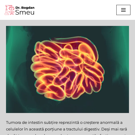
Sari
la
conținut
Tumora de intestin subțire reprezintă o creștere anormală a
Tumoră de
celulelor în această porțiune a tractului digestiv. Deși mai rară
Intestin Subțire