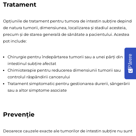
Tratament
Opțiunile de tratament pentru tumora de intestin subțire depind
de natura tumorii, dimensiunea, localizarea și stadiul acesteia,
precum și de starea generală de sănătate a pacientului. Acestea
pot include:
Părere
Chirurgie pentru îndepărtarea tumorii sau a unei părți din
intestinul subțire afectat
Chimioterapie pentru reducerea dimensiunii tumorii sau
controlul răspândirii cancerului
Tratament simptomatic pentru gestionarea durerii, sângerării
sau a altor simptome asociate
Prevenție
Deoarece cauzele exacte ale tumorilor de intestin subțire nu sunt