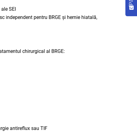
 ale SEI
isc independent pentru BRGE și hernie hiatală,
atamentul chirurgical al BRGE:
ie antireflux sau TIF​