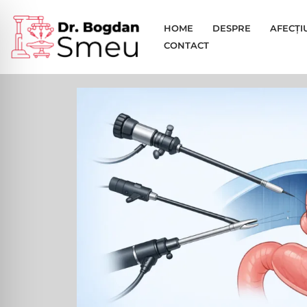
HOME
DESPRE
AFECȚI
Sari
CONTACT
la
conținut