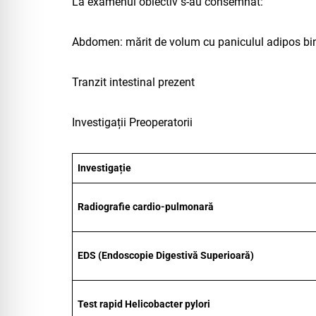
La examenul obiectiv s-au consemnat:
Abdomen: mărit de volum cu paniculul adipos bin
Tranzit intestinal prezent
Investigații Preoperatorii
Investigație
Radiografie cardio-pulmonară
EDS (Endoscopie Digestivă Superioară)
Test rapid Helicobacter pylori