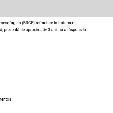
stroesofagian (BRGE) refractare la tratament
ă, prezentă de aproximativ 3 ani, nu a răspuns la
amentos