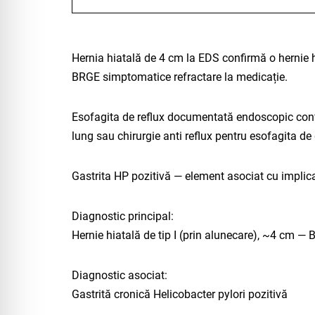
Hernia hiatală de 4 cm la EDS confirmă o hernie h
BRGE simptomatice refractare la medicație.
Esofagita de reflux documentată endoscopic confi
lung sau chirurgie anti reflux pentru esofagita de
Gastrita HP pozitivă — element asociat cu implica
Diagnostic principal:
Hernie hiatală de tip I (prin alunecare), ~4 cm —
Diagnostic asociat:
Gastrită cronică Helicobacter pylori pozitivă