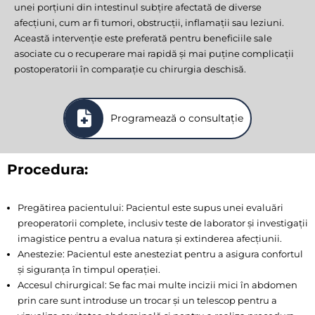
unei porțiuni din intestinul subțire afectată de diverse
afecțiuni, cum ar fi tumori, obstrucții, inflamații sau leziuni.
Această intervenție este preferată pentru beneficiile sale
asociate cu o recuperare mai rapidă și mai puține complicații
postoperatorii în comparație cu chirurgia deschisă.
Programează o consultație
Procedura:
Pregătirea pacientului: Pacientul este supus unei evaluări
preoperatorii complete, inclusiv teste de laborator și investigații
imagistice pentru a evalua natura și extinderea afecțiunii.
Anestezie: Pacientul este anesteziat pentru a asigura confortul
și siguranța în timpul operației.
Accesul chirurgical: Se fac mai multe incizii mici în abdomen
prin care sunt introduse un trocar și un telescop pentru a