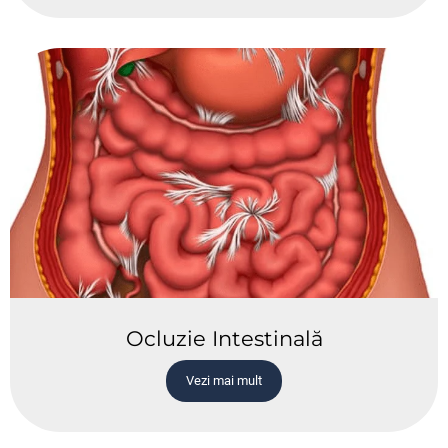
Ocluzie Intestinală
Vezi mai mult