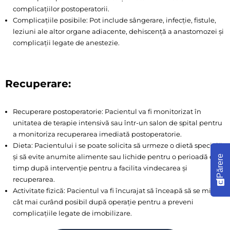
complicațiilor postoperatorii.
Complicațiile posibile: Pot include sângerare, infecție, fistule,
leziuni ale altor organe adiacente, dehiscență a anastomozei și
complicații legate de anestezie.
Recuperare:
Recuperare postoperatorie: Pacientul va fi monitorizat în
unitatea de terapie intensivă sau într-un salon de spital pentru
a monitoriza recuperarea imediată postoperatorie.
Dieta: Pacientului i se poate solicita să urmeze o dietă specială
și să evite anumite alimente sau lichide pentru o perioadă de
Părere
timp după intervenție pentru a facilita vindecarea și
recuperarea.
Activitate fizică: Pacientul va fi încurajat să înceapă să se miște
cât mai curând posibil după operație pentru a preveni
complicațiile legate de imobilizare.