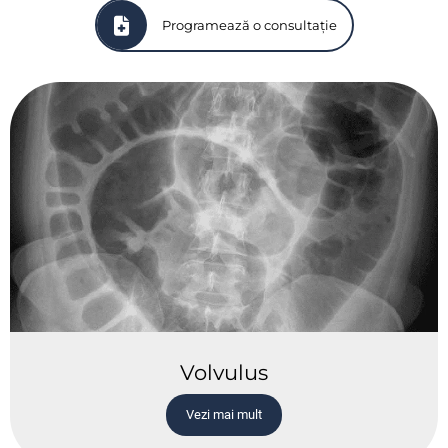
Programează o consultație
Volvulus
Vezi mai mult