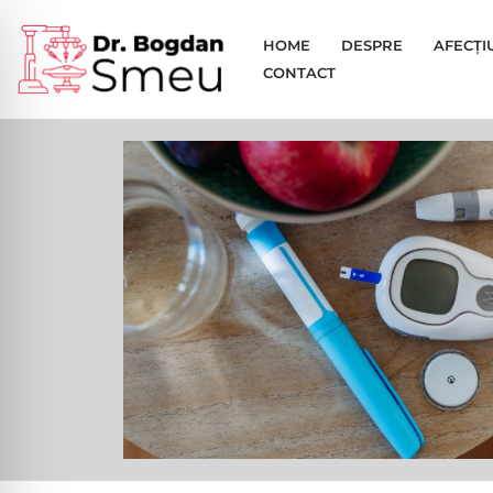
HOME
DESPRE
AFECȚI
Sari
CONTACT
la
conținut