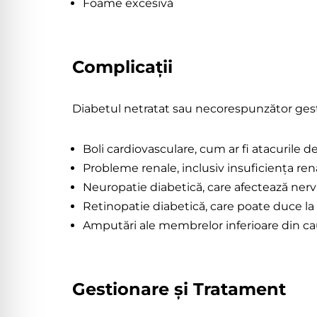
Foame excesivă
Complicații
Diabetul netratat sau necorespunzător gesti
Boli cardiovasculare, cum ar fi atacurile d
Probleme renale, inclusiv insuficiența ren
Neuropatie diabetică, care afectează nervi
Retinopatie diabetică, care poate duce la 
Amputări ale membrelor inferioare din cauz
Gestionare și Tratament