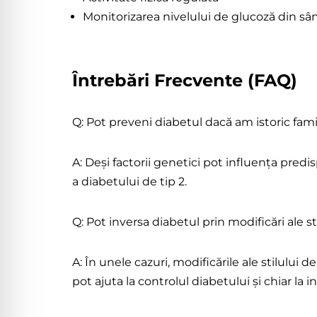
Monitorizarea nivelului de glucoză din sâ
Întrebări Frecvente (FAQ)
Q: Pot preveni diabetul dacă am istoric fami
A: Deși factorii genetici pot influența predi
a diabetului de tip 2.
Q: Pot inversa diabetul prin modificări ale st
A: În unele cazuri, modificările ale stilului 
pot ajuta la controlul diabetului și chiar la i