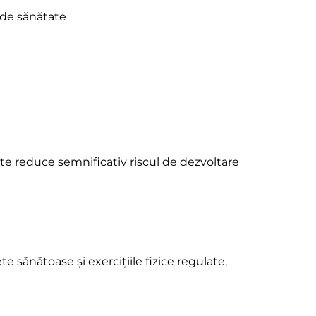
 de sănătate
oate reduce semnificativ riscul de dezvoltare
te sănătoase și exercițiile fizice regulate,