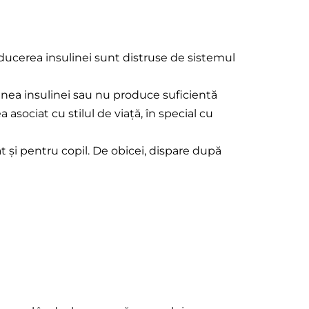
ducerea insulinei sunt distruse de sistemul
unea insulinei sau nu produce suficientă
sociat cu stilul de viață, în special cu
t și pentru copil. De obicei, dispare după