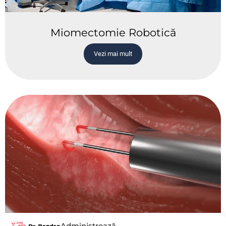
Miomectomie Robotică
Vezi mai mult
Administrează