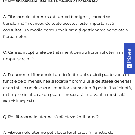
Q: Pot fibroamele uterine să devină canceroase?
A: Fibroamele uterine sunt tumori benigne și rareori se
transformă în cancer. Cu toate acestea, este important să
consultați un medic pentru evaluarea și gestionarea adecvată a
fibroamelor.
Părere
Q: Care sunt opțiunile de tratament pentru fibromul uterin în
timpul sarcinii?
A: Tratamentul fibromului uterin în timpul sarcinii poate varia în
funcție de dimensiunea și locația fibromului și de starea generală
a sarcinii. În unele cazuri, monitorizarea atentă poate fi suficientă,
în timp ce în alte cazuri poate fi necesară intervenția medicală
sau chirurgicală.
Q: Pot fibroamele uterine să afecteze fertilitatea?
A: Fibroamele uterine pot afecta fertilitatea în funcție de