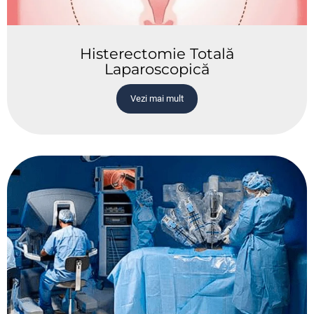
Histerectomie Totală
Laparoscopică
Vezi mai mult