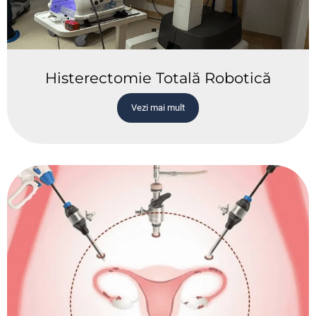
Histerectomie Totală Robotică
Vezi mai mult