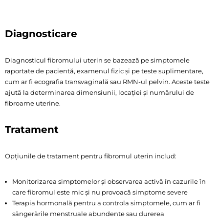
Diagnosticare
Diagnosticul fibromului uterin se bazează pe simptomele
raportate de pacientă, examenul fizic și pe teste suplimentare,
cum ar fi ecografia transvaginală sau RMN-ul pelvin. Aceste teste
ajută la determinarea dimensiunii, locației și numărului de
fibroame uterine.
Tratament
Opțiunile de tratament pentru fibromul uterin includ:
Monitorizarea simptomelor și observarea activă în cazurile în
care fibromul este mic și nu provoacă simptome severe
Terapia hormonală pentru a controla simptomele, cum ar fi
sângerările menstruale abundente sau durerea