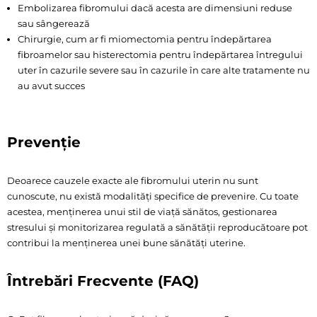
Embolizarea fibromului dacă acesta are dimensiuni reduse
sau sângerează
Chirurgie, cum ar fi miomectomia pentru îndepărtarea
fibroamelor sau histerectomia pentru îndepărtarea întregului
uter în cazurile severe sau în cazurile în care alte tratamente nu
au avut succes
Prevenție
Deoarece cauzele exacte ale fibromului uterin nu sunt
cunoscute, nu există modalități specifice de prevenire. Cu toate
acestea, menținerea unui stil de viață sănătos, gestionarea
stresului și monitorizarea regulată a sănătății reproducătoare pot
contribui la menținerea unei bune sănătăți uterine.
Întrebări Frecvente (FAQ)