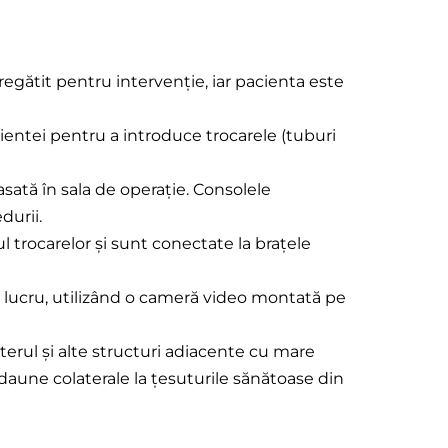
egătit pentru intervenție, iar pacienta este
acientei pentru a introduce trocarele (tuburi
sată în sala de operație. Consolele
durii.
trocarelor și sunt conectate la brațele
de lucru, utilizând o cameră video montată pe
uterul și alte structuri adiacente cu mare
 daune colaterale la țesuturile sănătoase din