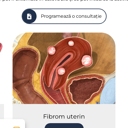
Programează o consultație
Fibrom uterin