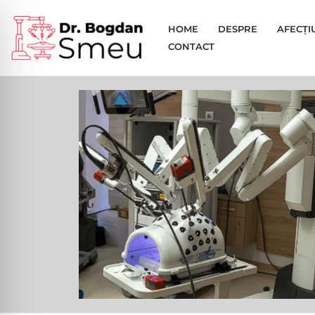
HOME
DESPRE
AFECȚI
Sari
CONTACT
la
conținut