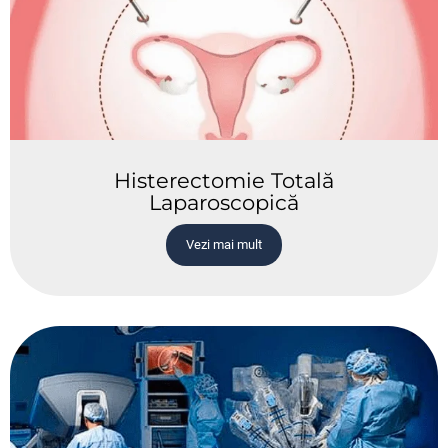
Histerectomie Totală
Laparoscopică
Vezi mai mult