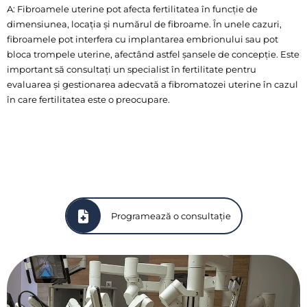
A: Fibroamele uterine pot afecta fertilitatea în funcție de
dimensiunea, locația și numărul de fibroame. În unele cazuri,
fibroamele pot interfera cu implantarea embrionului sau pot
bloca trompele uterine, afectând astfel șansele de concepție. Este
important să consultați un specialist în fertilitate pentru
evaluarea și gestionarea adecvată a fibromatozei uterine în cazul
în care fertilitatea este o preocupare.
Programează o consultație