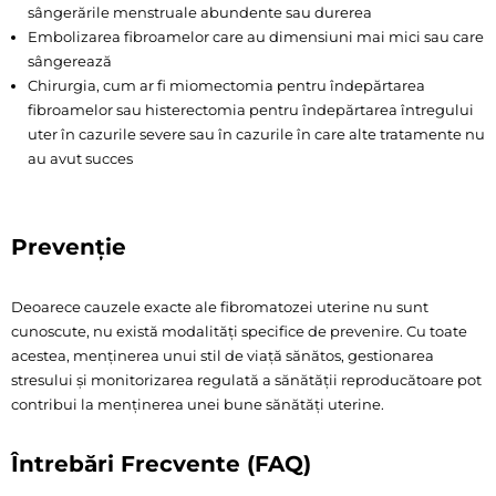
sângerările menstruale abundente sau durerea
Embolizarea fibroamelor care au dimensiuni mai mici sau care
sângerează
Chirurgia, cum ar fi miomectomia pentru îndepărtarea
fibroamelor sau histerectomia pentru îndepărtarea întregului
uter în cazurile severe sau în cazurile în care alte tratamente nu
au avut succes
Prevenție
Deoarece cauzele exacte ale fibromatozei uterine nu sunt
cunoscute, nu există modalități specifice de prevenire. Cu toate
acestea, menținerea unui stil de viață sănătos, gestionarea
stresului și monitorizarea regulată a sănătății reproducătoare pot
contribui la menținerea unei bune sănătăți uterine.
Întrebări Frecvente (FAQ)