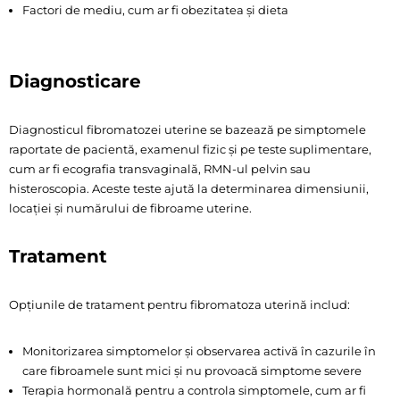
Factori de mediu, cum ar fi obezitatea și dieta
Diagnosticare
Diagnosticul fibromatozei uterine se bazează pe simptomele
raportate de pacientă, examenul fizic și pe teste suplimentare,
cum ar fi ecografia transvaginală, RMN-ul pelvin sau
histeroscopia. Aceste teste ajută la determinarea dimensiunii,
locației și numărului de fibroame uterine.
Tratament
Opțiunile de tratament pentru fibromatoza uterină includ:
Monitorizarea simptomelor și observarea activă în cazurile în
care fibroamele sunt mici și nu provoacă simptome severe
Terapia hormonală pentru a controla simptomele, cum ar fi