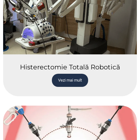
Histerectomie Totală Robotică
Vezi mai mult