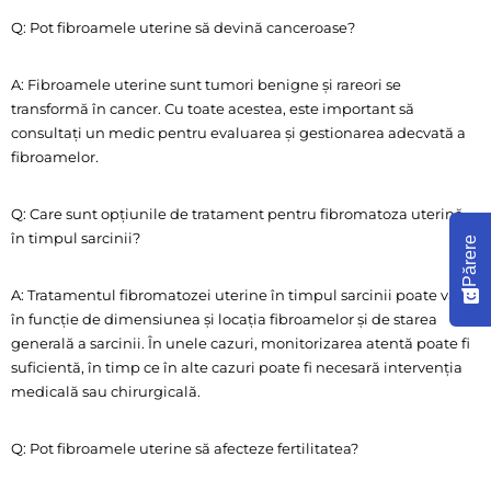
Q: Pot fibroamele uterine să devină canceroase?
A: Fibroamele uterine sunt tumori benigne și rareori se
transformă în cancer. Cu toate acestea, este important să
consultați un medic pentru evaluarea și gestionarea adecvată a
fibroamelor.
Q: Care sunt opțiunile de tratament pentru fibromatoza uterină
în timpul sarcinii?
Părere
A: Tratamentul fibromatozei uterine în timpul sarcinii poate varia
în funcție de dimensiunea și locația fibroamelor și de starea
generală a sarcinii. În unele cazuri, monitorizarea atentă poate fi
suficientă, în timp ce în alte cazuri poate fi necesară intervenția
medicală sau chirurgicală.
Q: Pot fibroamele uterine să afecteze fertilitatea?