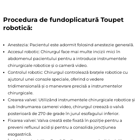
Procedura de fundoplicatură Toupet
robotică:
Anestezia: Pacientul este adormit folosind anestezie generală.
Accesul robotic: Chirurgul face mai multe incizii mici în
abdomenul pacientului pentru a introduce instrumentele
chirurgicale robotice și o cameră video.
Controlul robotic: Chirurgul controlează brațele robotice cu
ajutorul unei console speciale, oferind o vedere
tridimensională și o manevrare precisă a instrumentelor
chirurgicale.
Crearea valvei: Utilizând instrumentele chirurgicale robotice și
sub îndrumarea camerei video, chirurgul creează o valvă
posterioară de 270 de grade în jurul esofagului inferior.
Fixarea valvei: Valva creată este fixată în poziție pentru a
preveni refluxul acid și pentru a consolida joncțiunea
esogastrică.