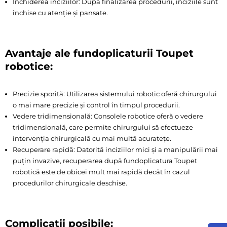
Închiderea inciziilor: După finalizarea procedurii, inciziile sunt
închise cu atenție și pansate.
Avantaje ale fundoplicaturii Toupet
robotice:
Precizie sporită: Utilizarea sistemului robotic oferă chirurgului
o mai mare precizie și control în timpul procedurii.
Vedere tridimensională: Consolele robotice oferă o vedere
tridimensională, care permite chirurgului să efectueze
intervenția chirurgicală cu mai multă acuratețe.
Recuperare rapidă: Datorită inciziilor mici și a manipulării mai
puțin invazive, recuperarea după fundoplicatura Toupet
robotică este de obicei mult mai rapidă decât în cazul
procedurilor chirurgicale deschise.
Complicații posibile: