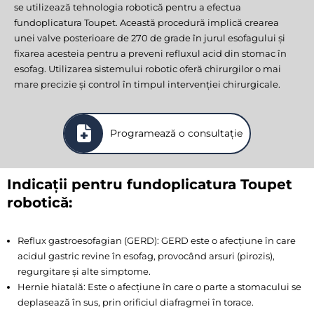
se utilizează tehnologia robotică pentru a efectua
fundoplicatura Toupet. Această procedură implică crearea
unei valve posterioare de 270 de grade în jurul esofagului și
fixarea acesteia pentru a preveni refluxul acid din stomac în
esofag. Utilizarea sistemului robotic oferă chirurgilor o mai
mare precizie și control în timpul intervenției chirurgicale.
Programează o consultație
Indicații pentru fundoplicatura Toupet
robotică:
Reflux gastroesofagian (GERD): GERD este o afecțiune în care
acidul gastric revine în esofag, provocând arsuri (pirozis),
regurgitare și alte simptome.
Hernie hiatală: Este o afecțiune în care o parte a stomacului se
deplasează în sus, prin orificiul diafragmei în torace.