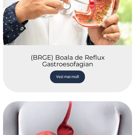
(BRGE) Boala de Reflux
Gastroesofagian
Vezi mai mult