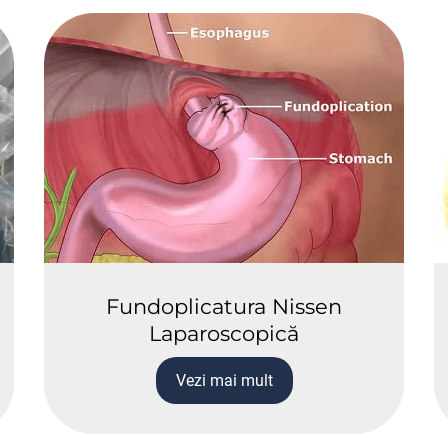
Fundoplicatura Nissen
Laparoscopică
Vezi mai mult