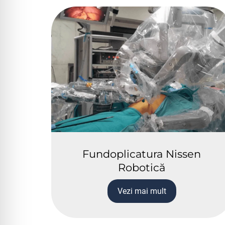
Fundoplicatura Nissen
Robotică
Vezi mai mult