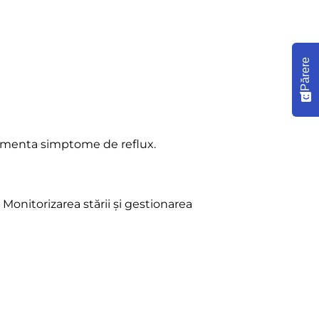
Părere
erimenta simptome de reflux.
Monitorizarea stării și gestionarea