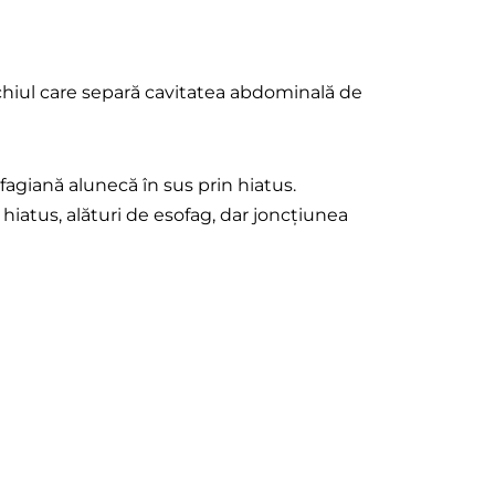
chiul care separă cavitatea abdominală de
agiană alunecă în sus prin hiatus.
hiatus, alături de esofag, dar joncțiunea