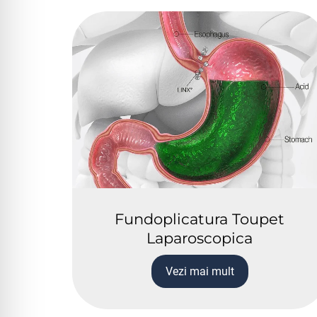
Fundoplicatura Toupet
Laparoscopica
Vezi mai mult