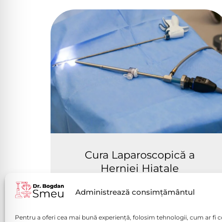
Cura Laparoscopică a
Herniei Hiatale
Vezi mai mult
Administrează consimțământul
Pentru a oferi cea mai bună experiență, folosim tehnologii, cum ar fi c