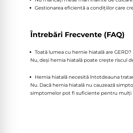
Gestionarea eficientă a condițiilor care 
Întrebări Frecvente (FAQ)
Toată lumea cu hernie hiatală are GERD?
Nu, deși hernia hiatală poate crește riscul
Hernia hiatală necesită întotdeauna tra
Nu. Dacă hernia hiatală nu cauzează simptom
simptomelor pot fi suficiente pentru mulți 