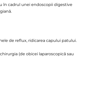
u în cadrul unei endoscopii digestive
giană.
ele de reflux, ridicarea capului patului.
chirurgia (de obicei laparoscopică sau