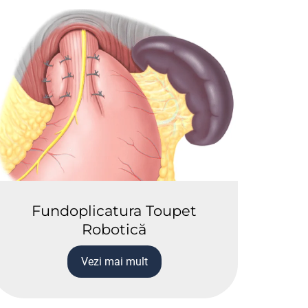
Fundoplicatura Toupet
Robotică
Vezi mai mult