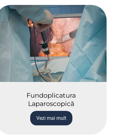
Fundoplicatura
Laparoscopică
Vezi mai mult