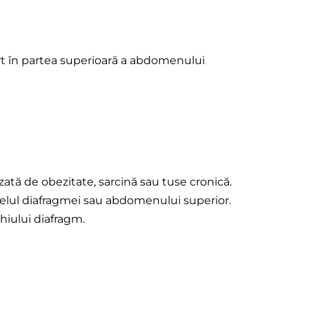
rt în partea superioară a abdomenului
tă de obezitate, sarcină sau tuse cronică.
ivelul diafragmei sau abdomenului superior.
hiului diafragm.