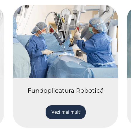
Fundoplicatura Robotică
Vezi mai mult