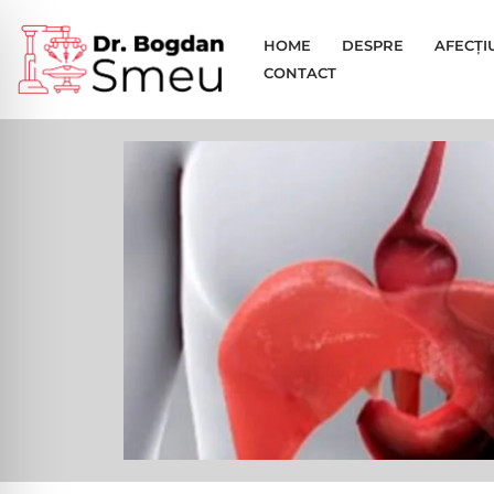
HOME
DESPRE
AFECȚI
Sari
CONTACT
la
conținut