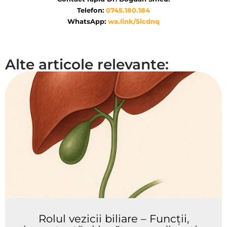
Telefon:
0745.180.184
WhatsApp:
wa.link/5icdnq
Alte articole relevante:
Rolul vezicii biliare – Funcții,