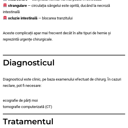
strangulare
— circulația sângelui este oprită, ducând la necroză
intestinală
ocluzie intestinală
— blocarea tranzitului
Aceste complicații apar mai frecvent decât în alte tipuri de hernie și
reprezintă urgențe chirurgicale.
Diagnosticul
Diagnosticul este clinic, pe baza examenului efectuat de chirurg. În cazuri
neclare, pot fi necesare:
ecografie de părți moi
tomografie computerizată (CT)
Tratamentul