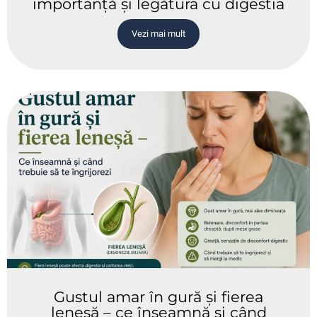
importanță și legătura cu digestia
Vezi mai mult
Gustul amar în gură și fierea
leneșă – ce înseamnă și când