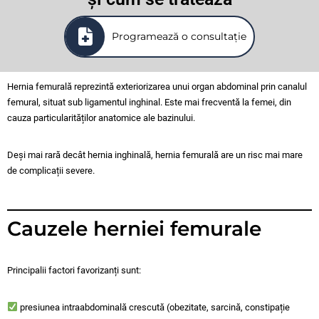
Programează o consultație
Hernia femurală reprezintă exteriorizarea unui organ abdominal prin canalul
femural, situat sub ligamentul inghinal. Este mai frecventă la femei, din
cauza particularităților anatomice ale bazinului.
Deși mai rară decât hernia inghinală, hernia femurală are un risc mai mare
de complicații severe.
Cauzele herniei femurale
Principalii factori favorizanți sunt:
presiunea intraabdominală crescută (obezitate, sarcină, constipație