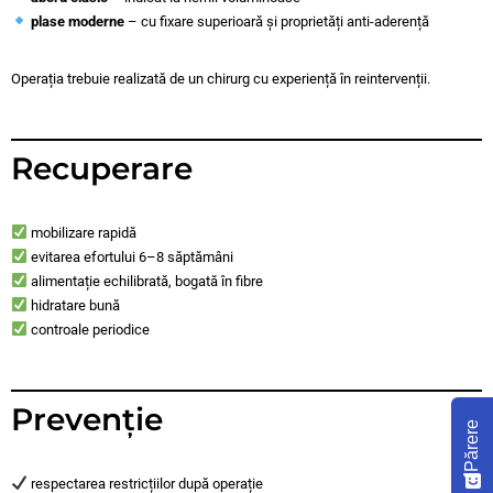
plase moderne
– cu fixare superioară și proprietăți anti-aderență
Operația trebuie realizată de un chirurg cu experiență în reintervenții.
Recuperare
mobilizare rapidă
evitarea efortului 6–8 săptămâni
alimentație echilibrată, bogată în fibre
hidratare bună
controale periodice
Prevenție
Părere
respectarea restricțiilor după operație