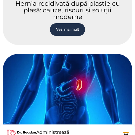
Hernia recidivată după plastie cu
plasă: cauze, riscuri și soluții
moderne
Vezi mai mult
Administrează