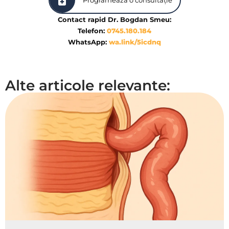
Contact rapid Dr. Bogdan Smeu:
Telefon:
0745.180.184
WhatsApp:
wa.link/5icdnq
Alte articole relevante: