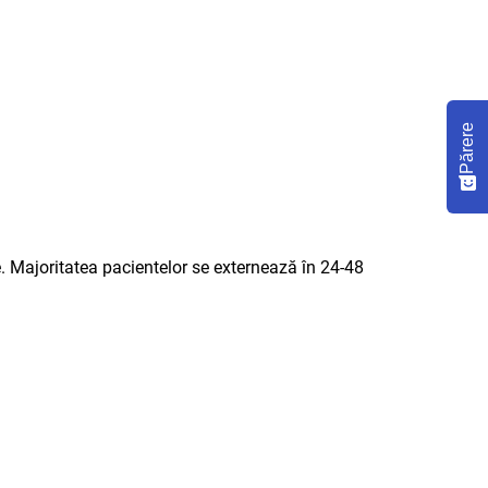
Părere
. Majoritatea pacientelor se externează în 24-48