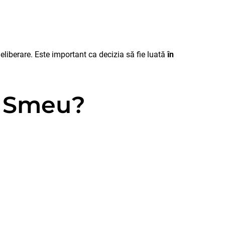
eliberare. Este important ca decizia să fie luată
în
n Smeu?