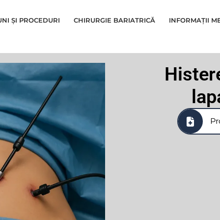
UNI ȘI PROCEDURI
CHIRURGIE BARIATRICĂ
INFORMAȚII M
Hister
lap
Pr