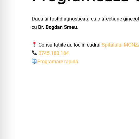
Dacă ai fost diagnosticată cu o afecțiune ginecol
cu
Dr. Bogdan Smeu
.
Consultațiile au loc în cadrul
Spitalului MONZA
0745.180.184
Programare rapidă