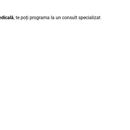
edicală
, te poți programa la un consult specializat