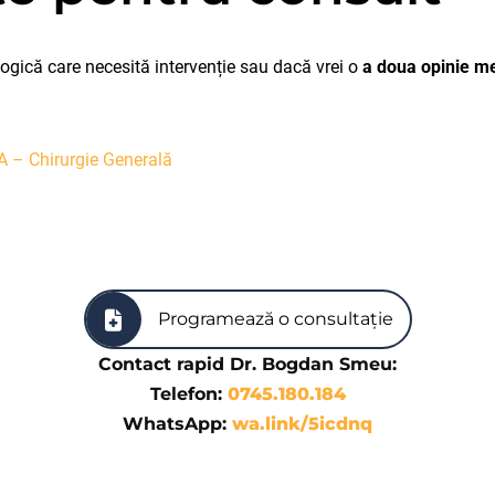
ogică care necesită intervenție sau dacă vrei o
a doua opinie m
 – Chirurgie Generală
Programează o consultație
Contact rapid Dr. Bogdan Smeu:
Telefon:
0745.180.184
WhatsApp:
wa.link/5icdnq