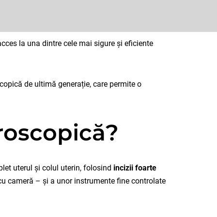
ces la una dintre cele mai sigure și eficiente
copică de ultimă generație, care permite o
aroscopică?
et uterul și colul uterin, folosind
incizii foarte
 cu cameră – și a unor instrumente fine controlate