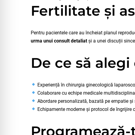
Fertilitate și
Pentru pacientele care au încheiat planul reproduc
urma unui consult detaliat
și a unei discuții sinc
De ce să aleg
Experiență în chirurgia ginecologică laparosc
Colaborare cu echipe medicale multidisciplina
Abordare personalizată, bazată pe empatie și 
Echipamente moderne și protocol de îngrijire c
Programează-t