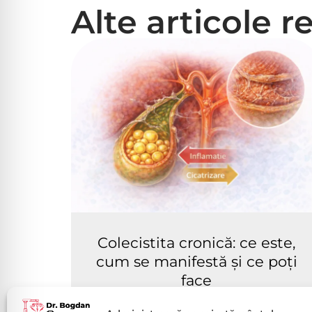
Alte articole r
Colecistita cronică: ce este,
cum se manifestă și ce poți
face