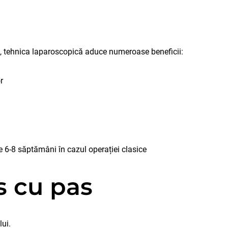
 tehnica laparoscopică aduce numeroase beneficii:
r
 6-8 săptămâni în cazul operației clasice
s cu pas
lui.