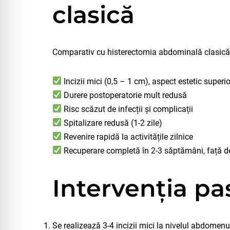
clasică
Comparativ cu histerectomia abdominală clasică,
Incizii mici (0,5 – 1 cm), aspect estetic superio
Durere postoperatorie mult redusă
Risc scăzut de infecții și complicații
Spitalizare redusă (1-2 zile)
Revenire rapidă la activitățile zilnice
Recuperare completă în 2-3 săptămâni, față de
Intervenția pa
Se realizează 3-4 incizii mici la nivelul abdomenu