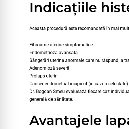
Indicațiile his
Această procedură este recomandată în mai multe 
Fibroame uterine simptomatice
Endometrioză avansată
Sângerări uterine anormale care nu răspund la t
Adenomioză severă
Prolaps uterin
Cancer endometrial incipient (în cazuri selectate)
Dr. Bogdan Smeu evaluează fiecare caz individual, p
generală de sănătate.
Avantajele lap