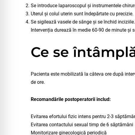
Se introduce laparoscopul și instrumentele chirur
Uterul și colul uterin sunt îndepărtate cu precizie.
Se sigilează vasele de sânge și se închid inciziile.
Intervenția durează în medie 60-90 de minute și 
Ce se întâmpl
Pacienta este mobilizată la câteva ore după inter
de ore.
Recomandările postoperatorii includ:
Evitarea efortului fizic intens pentru 2-3 săptămâ
Evitarea contactului sexual timp de 6 săptămâni
Monitorizare ginecologică periodică