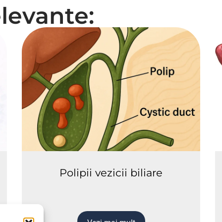
elevante:
Polipii vezicii biliare