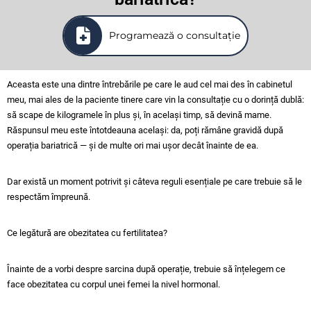
Programează o consultație
Aceasta este una dintre întrebările pe care le aud cel mai des în cabinetul
meu, mai ales de la paciente tinere care vin la consultație cu o dorință dublă:
să scape de kilogramele în plus și, în același timp, să devină mame.
Răspunsul meu este întotdeauna același: da, poți rămâne gravidă după
operația bariatrică — și de multe ori mai ușor decât înainte de ea.
Dar există un moment potrivit și câteva reguli esențiale pe care trebuie să le
respectăm împreună.
Ce legătură are obezitatea cu fertilitatea?
Înainte de a vorbi despre sarcina după operație, trebuie să înțelegem ce
face obezitatea cu corpul unei femei la nivel hormonal.