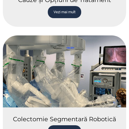
Vezi mai mult
Colectomie Segmentară Robotică