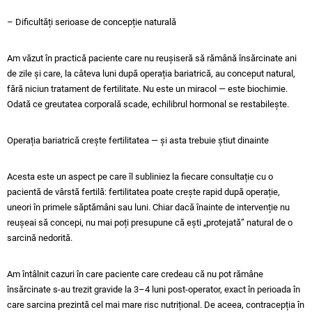
– Dificultăți serioase de concepție naturală
Am văzut în practică paciente care nu reușiseră să rămână însărcinate ani
de zile și care, la câteva luni după operația bariatrică, au conceput natural,
fără niciun tratament de fertilitate. Nu este un miracol — este biochimie.
Odată ce greutatea corporală scade, echilibrul hormonal se restabilește.
Operația bariatrică crește fertilitatea — și asta trebuie știut dinainte
Acesta este un aspect pe care îl subliniez la fiecare consultație cu o
pacientă de vârstă fertilă: fertilitatea poate crește rapid după operație,
uneori în primele săptămâni sau luni. Chiar dacă înainte de intervenție nu
reușeai să concepi, nu mai poți presupune că ești „protejată” natural de o
sarcină nedorită.
Am întâlnit cazuri în care paciente care credeau că nu pot rămâne
însărcinate s-au trezit gravide la 3–4 luni post-operator, exact în perioada în
care sarcina prezintă cel mai mare risc nutrițional. De aceea, contracepția în