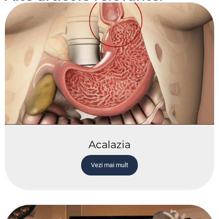
Acalazia
Vezi mai mult