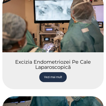
Excizia Endometriozei Pe Cale
Laparoscopică
Vezi mai mult