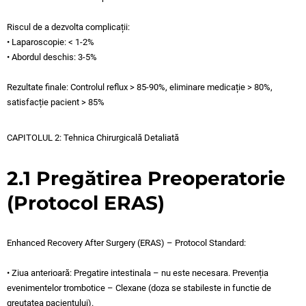
Riscul de a dezvolta complicații:
• Laparoscopie: < 1-2%
• Abordul deschis: 3-5%
Rezultate finale: Controlul reflux > 85-90%, eliminare medicație > 80%,
satisfacție pacient > 85%
CAPITOLUL 2: Tehnica Chirurgicală Detaliată
2.1 Pregătirea Preoperatorie
(Protocol ERAS)
Enhanced Recovery After Surgery (ERAS) – Protocol Standard:
• Ziua anterioară: Pregatire intestinala – nu este necesara. Prevenția
evenimentelor trombotice – Clexane (doza se stabileste in functie de
greutatea pacientului).