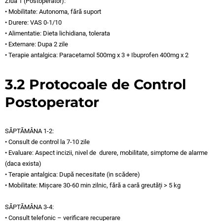
Ziua 1 (Postoperator):
• Mobilitate: Autonoma, fără suport
• Durere: VAS 0-1/10
• Alimentatie: Dieta lichidiana, tolerata
• Externare: Dupa 2 zile
• Terapie antalgica: Paracetamol 500mg x 3 + Ibuprofen 400mg x 2
3.2 Protocoale de Control
Postoperator
SĂPTĂMÂNA 1-2:
• Consult de control la 7-10 zile
• Evaluare: Aspect incizii, nivel de durere, mobilitate, simptome de alarme
(daca exista)
• Terapie antalgica: După necesitate (in scădere)
• Mobilitate: Mișcare 30-60 min zilnic, fără a cară greutăți > 5 kg
SĂPTĂMÂNA 3-4:
• Consult telefonic – verificare recuperare