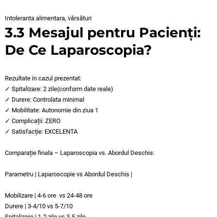
Intoleranta alimentara, vărsături
3.3 Mesajul pentru Pacienți:
De Ce Laparoscopia?
Rezultate in cazul prezentat:
✓ Spitalizare: 2 zile(conform date reale)
✓ Durere: Controlata minimal
✓ Mobilitate: Autonomie din ziua 1
✓ Complicații: ZERO
✓ Satisfacție: EXCELENTA
Comparație finala – Laparoscopia vs. Abordul Deschis:
Parametru | Laparoscopie vs Abordul Deschis |
Mobilizare | 4-6 ore vs 24-48 ore
Durere | 3-4/10 vs 5-7/10
Spitalizare | 1-2 zile vs 3-5 zile