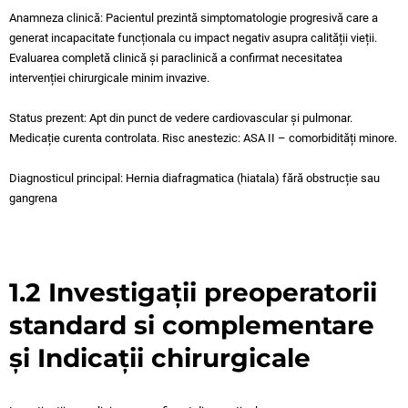
Anamneza clinică: Pacientul prezintă simptomatologie progresivă care a
generat incapacitate funcționala cu impact negativ asupra calității vieții.
Evaluarea completă clinică și paraclinică a confirmat necesitatea
intervenției chirurgicale minim invazive.
Status prezent: Apt din punct de vedere cardiovascular și pulmonar.
Medicație curenta controlata. Risc anestezic: ASA II – comorbidități minore.
Diagnosticul principal: Hernia diafragmatica (hiatala) fără obstrucție sau
gangrena
1.2 Investigații preoperatorii
standard si complementare
și Indicații chirurgicale