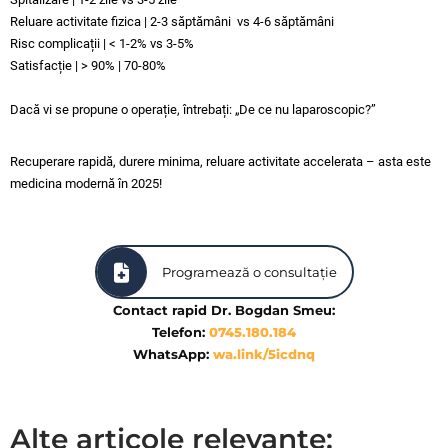
Reluare activitate fizica | 2-3 săptămâni vs 4-6 săptămâni
Risc complicații | < 1-2% vs 3-5%
Satisfacție | > 90% | 70-80%
Dacă vi se propune o operație, întrebați: „De ce nu laparoscopic?”
Recuperare rapidă, durere minima, reluare activitate accelerata – asta este
medicina modernă în 2025!
Programează o consultație
Contact rapid Dr. Bogdan Smeu:
Telefon:
0745.180.184
WhatsApp:
wa.link/5icdnq
Alte articole relevante: