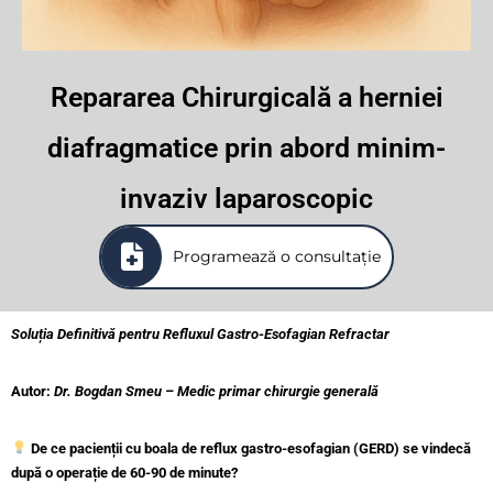
Repararea Chirurgicală a herniei
diafragmatice prin abord minim-
invaziv laparoscopic
Programează o consultație
Soluția Definitivă pentru Refluxul Gastro-Esofagian Refractar
Autor:
Dr. Bogdan Smeu – Medic primar chirurgie generală
De ce pacienții cu boala de reflux gastro-esofagian (GERD) se vindecă
după o operație de 60-90 de minute?