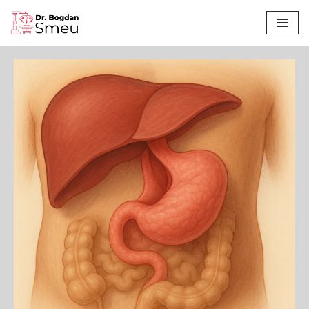
Sari
la
conținut