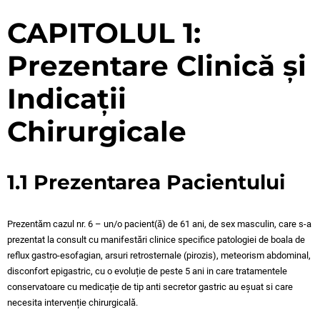
CAPITOLUL 1:
Prezentare Clinică și
Indicații
Chirurgicale
1.1 Prezentarea Pacientului
Prezentăm cazul nr. 6 – un/o pacient(ă) de 61 ani, de sex masculin, care s-a
prezentat la consult cu manifestări clinice specifice patologiei de boala de
reflux gastro-esofagian, arsuri retrosternale (pirozis), meteorism abdominal,
disconfort epigastric, cu o evoluție de peste 5 ani in care tratamentele
conservatoare cu medicație de tip anti secretor gastric au eșuat si care
necesita intervenție chirurgicală.