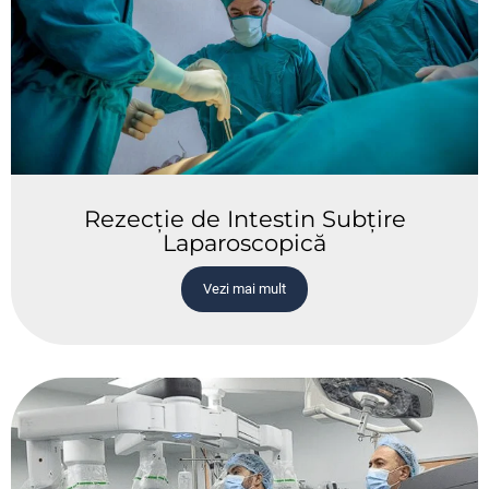
Rezecție de Intestin Subțire
Laparoscopică
Vezi mai mult