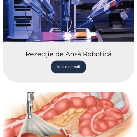
Rezecție de Ansă Robotică
Vezi mai mult