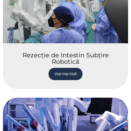
Rezecție de Intestin Subțire
Robotică
Vezi mai mult