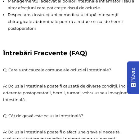
Managementul adecvat al bolilor intestinale inflamatorii sau al
altor afecțiuni care pot crește riscul de ocluzie
Respectarea instrucțiunilor medicului după intervenții
chirurgicale abdominale pentru a reduce riscul de hernii
postoperatorii
Întrebări Frecvente (FAQ)
Q: Care sunt cauzele comune ale ocluziei intestinale?
Părere
A: Ocluzia intestinală poate fi cauzată de diverse condiții, inclusiv
aderențe postoperatorii, hernii, tumori, volvulus sau invaginatie
intestinală.
Q: Cât de gravă este ocluzia intestinală?
A: Ocluzia intestinală poate fi o afecțiune gravă și necesită
evaluare și tratament medical prompt pentru a preveni