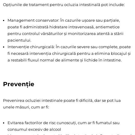
Opțiunile de tratament pentru ocluzia intestinală pot include:
Management conservator: În cazurile ușoare sau parțiale,
poate fi administrată hidratare intravenoasă, antiemetice
pentru controlul vărsăturilor și monitorizarea atentă a stării
pacientului.
Intervenție chirurgicală: În cazurile severe sau complete, poate
fi necesară intervenția chirurgicală pentru a elimina blocajul și
a restabili fluxul normal de alimente și lichide în intestine.
Prevenție
Prevenirea ocluziei intestinale poate fi dificilă, dar se pot lua
unele măsuri, cum ar fi:
Evitarea factorilor de risc cunoscuți, cum ar fi fumatul sau
consumul excesiv de alcool