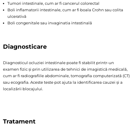
Tumori intestinale, cum ar fi cancerul colorectal
Boli inflamatorii intestinale, cum ar fi boala Crohn sau colita
ulcerativă
Boli congenitale sau invaginatia intestinală
Diagnosticare
Diagnosticul ocluziei intestinale poate fi stabilit printr-un
examen fizic și prin utilizarea de tehnici de imagistică medicală,
cum ar fi radiografiile abdominale, tomografia computerizată (CT)
sau ecografia. Aceste teste pot ajuta la identificarea cauzei și a
localizării blocajului.
Tratament