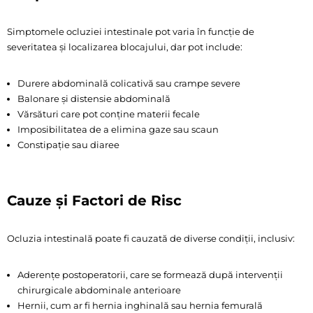
Simptomele ocluziei intestinale pot varia în funcție de
severitatea și localizarea blocajului, dar pot include:
Durere abdominală colicativă sau crampe severe
Balonare și distensie abdominală
Vărsături care pot conține materii fecale
Imposibilitatea de a elimina gaze sau scaun
Constipație sau diaree
Cauze și Factori de Risc
Ocluzia intestinală poate fi cauzată de diverse condiții, inclusiv:
Aderențe postoperatorii, care se formează după intervenții
chirurgicale abdominale anterioare
Hernii, cum ar fi hernia inghinală sau hernia femurală