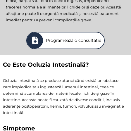
blocaj parțial sau total în tractul digestiv, împiedicând
trecerea normală a alimentelor, lichidelor și gazelor. Această
afecțiune poate fi o urgență medicală și necesită tratament
imediat pentru a preveni complicațiile grave.
Programează o consultație
Ce Este Ocluzia Intestinală?
Ocluzia intestinală se produce atunci când există un obstacol
care împiedică sau îngustează lumenul intestinal, ceea ce
determină acumularea de materii fecale, lichide și gaze în
intestine. Aceasta poate fi cauzată de diverse condiții, inclusiv
aderențe postoperatorii, hernii, tumori, volvulus sau invaginatie
intestinală.
Simptome