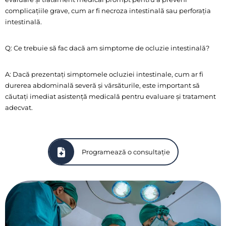
complicațiile grave, cum ar fi necroza intestinală sau perforația
intestinală.
Q: Ce trebuie să fac dacă am simptome de ocluzie intestinală?
A: Dacă prezentați simptomele ocluziei intestinale, cum ar fi
durerea abdominală severă și vărsăturile, este important să
căutați imediat asistență medicală pentru evaluare și tratament
adecvat.
Programează o consultație