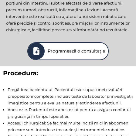
porțiuni din intestinul subțire afectată de diverse afecțiuni,
precum tumori, obstrucții, inflamații sau leziuni. Această
intervenție este realizată cu ajutorul unui sistem robotic care
oferă precizie și control sporit asupra mișcărilor instrumentelor
chirurgicale, facilitând procedura și îmbunătățind rezultatele.
Programează o consultație
Procedura:
Pregătirea pacientului: Pacientul este supus unei evaluări
preoperatorii complete, inclusiv teste de laborator și investigații
imagistice pentru a evalua natura și extinderea afecțiunii.
Anestezie: Pacientul este anesteziat pentru a asigura confortul
și siguranța în timpul operației.
Accesul chirurgical: Se fac mai multe incizii mici în abdomen
prin care sunt introduse trocarele și instrumentele robotice.