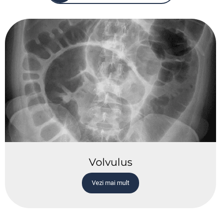
Volvulus
Vezi mai mult