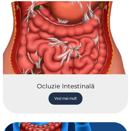
Ocluzie Intestinală
Vezi mai mult