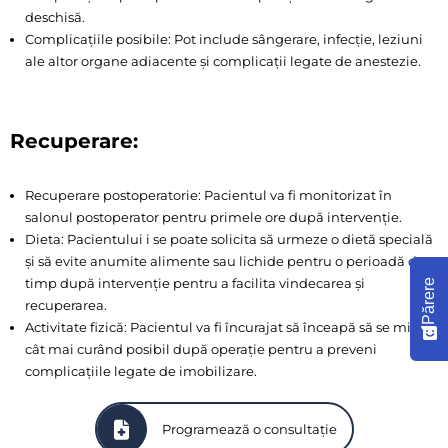
deschisă.
Complicațiile posibile: Pot include sângerare, infecție, leziuni
ale altor organe adiacente și complicații legate de anestezie.
Recuperare:
Recuperare postoperatorie: Pacientul va fi monitorizat în
salonul postoperator pentru primele ore după intervenție.
Dieta: Pacientului i se poate solicita să urmeze o dietă specială
și să evite anumite alimente sau lichide pentru o perioadă de
timp după intervenție pentru a facilita vindecarea și
Părere
recuperarea.
Activitate fizică: Pacientul va fi încurajat să înceapă să se miște
cât mai curând posibil după operație pentru a preveni
complicațiile legate de imobilizare.
Programează o consultație