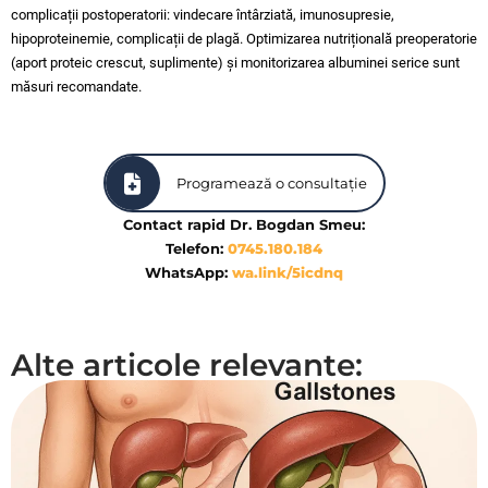
complicații postoperatorii: vindecare întârziată, imunosupresie,
hipoproteinemie, complicații de plagă. Optimizarea nutrițională preoperatorie
(aport proteic crescut, suplimente) și monitorizarea albuminei serice sunt
măsuri recomandate.
Programează o consultație
Contact rapid Dr. Bogdan Smeu:
Telefon:
0745.180.184
WhatsApp:
wa.link/5icdnq
Alte articole relevante: