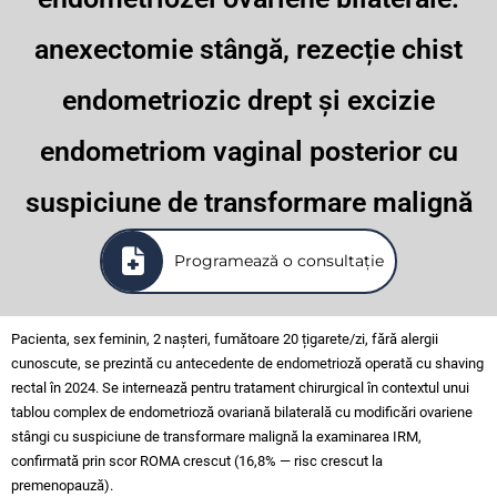
anexectomie stângă, rezecție chist
endometriozic drept și excizie
endometriom vaginal posterior cu
suspiciune de transformare malignă
Programează o consultație
Pacienta, sex feminin, 2 nașteri, fumătoare 20 țigarete/zi, fără alergii
cunoscute, se prezintă cu antecedente de endometrioză operată cu shaving
rectal în 2024. Se internează pentru tratament chirurgical în contextul unui
tablou complex de endometrioză ovariană bilaterală cu modificări ovariene
stângi cu suspiciune de transformare malignă la examinarea IRM,
confirmată prin scor ROMA crescut (16,8% — risc crescut la
premenopauză).