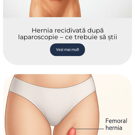
Hernia recidivată după
laparoscopie – ce trebuie să știi
Vezi mai mult