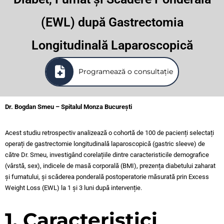
(EWL) după Gastrectomia
Longitudinală Laparoscopică
Programează o consultație
Dr. Bogdan Smeu – Spitalul Monza București
Acest studiu retrospectiv analizează o cohortă de 100 de pacienți selectați
operați de gastrectomie longitudinală laparoscopică (gastric sleeve) de
către Dr. Smeu, investigând corelațiile dintre caracteristicile demografice
(vârstă, sex), indicele de masă corporală (BMI), prezența diabetului zaharat
și fumatului, și scăderea ponderală postoperatorie măsurată prin Excess
Weight Loss (EWL) la 1 și 3 luni după intervenție.
1. Caracteristici