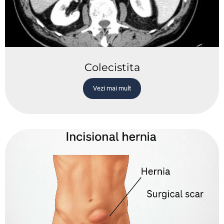
Colecistita
Vezi mai mult