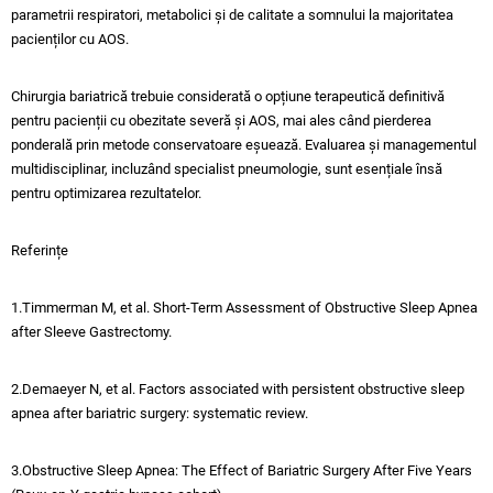
parametrii respiratori, metabolici și de calitate a somnului la majoritatea
pacienților cu AOS.
Chirurgia bariatrică trebuie considerată o opțiune terapeutică definitivă
pentru pacienții cu obezitate severă și AOS, mai ales când pierderea
ponderală prin metode conservatoare eșuează. Evaluarea și managementul
multidisciplinar, incluzând specialist pneumologie, sunt esențiale însă
pentru optimizarea rezultatelor.​
Referințe
1.Timmerman M, et al. Short-Term Assessment of Obstructive Sleep Apnea
after Sleeve Gastrectomy.​
2.Demaeyer N, et al. Factors associated with persistent obstructive sleep
apnea after bariatric surgery: systematic review.​
3.Obstructive Sleep Apnea: The Effect of Bariatric Surgery After Five Years