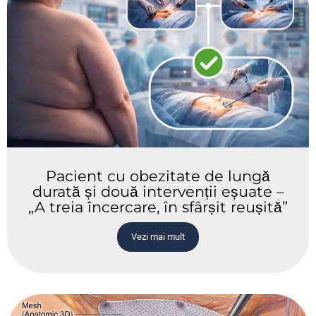
Pacient cu obezitate de lungă
durată și două intervenții eșuate –
„A treia încercare, în sfârșit reușită”
Vezi mai mult